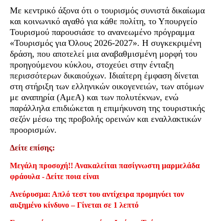
Με κεντρικό άξονα ότι ο τουρισμός συνιστά δικαίωμα
και κοινωνικό αγαθό για κάθε πολίτη, το Υπουργείο
Τουρισμού παρουσιάσε το ανανεωμένο πρόγραμμα
«Τουρισμός για Όλους 2026-2027». Η συγκεκριμένη
δράση, που αποτελεί μια αναβαθμισμένη μορφή του
προηγούμενου κύκλου, στοχεύει στην ένταξη
περισσότερων δικαιούχων. Ιδιαίτερη έμφαση δίνεται
στη στήριξη των ελληνικών οικογενειών, των ατόμων
με αναπηρία (ΑμεΑ) και των πολυτέκνων, ενώ
παράλληλα επιδιώκεται η επιμήκυνση της τουριστικής
σεζόν μέσω της προβολής ορεινών και εναλλακτικών
προορισμών.
Δείτε επίσης:
Μεγάλη προσοχή!! Ανακαλείται πασίγνωστη μαρμελάδα
φράουλα - Δείτε ποια είναι
Ανεύρυσμα: Απλό τεστ του αντίχειρα προμηνύει τον
αυξημένο κίνδυνο – Γίνεται σε 1 λεπτό