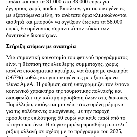
παιδιά και από τα 31.000 στα 33.000 ευρώ για
έγγαμους χωρίς παιδιά. Επιπλέον, για τις οικογένειες
με εξαρτώμενα μέλη, τα ανώτατα όρια κλιμακώνονται
αισθητά και μπορούν να αγγίξουν έως και τα 58.000
ευρώ, διευρύνοντας σημαντικά τον κύκλο των
δυνητικών δικαιούχων.
Στήριξη ατόμων με αναπηρία
Μια σημαντική καινοτομία του φετινού προγράμματος
είναι η θέσπιση της ελεύθερης συμμετοχής, χωρίς
κανένα εισοδηματικό κριτήριο, για άτομα με αναπηρία
(≥67%) καθώς και για οικογένειες με εξαρτώμενα
τέκνα ΑμεΑ. Η ρύθμιση αυτή υπογραμμίζει τον έντονα
κοινωνικό χαρακτήρα της τουριστικής πολιτικής και
διασφαλίζει την ισότιμη πρόσβαση όλων στις διακοπές.
Παράλληλα, εισάγεται μια νέα, στοχευμένη μέριμνα
για τις πολύτεκνες οικογένειες, με την παροχή
πρόσθετης επιδότησης 50 ευρώ για κάθε παιδί από το
τέταρτο και άνω. Η συγκεκριμένη προσθήκη αποτελεί
ριζική αλλαγή σε σχέση με το πρόγραμμα του 2025,