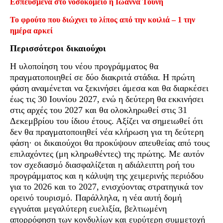
Εσπευσμένα στο νοσοκομείο η Ιωάννα Τούνη
Το φρούτο που διώχνει το λίπος από την κοιλιά – 1 την
ημέρα αρκεί
Περισσότεροι δικαιούχοι
Η υλοποίηση του νέου προγράμματος θα
πραγματοποιηθεί σε δύο διακριτά στάδια. Η πρώτη
φάση αναμένεται να ξεκινήσει άμεσα και θα διαρκέσει
έως τις 30 Ιουνίου 2027, ενώ η δεύτερη θα εκκινήσει
στις αρχές του 2027 και θα ολοκληρωθεί στις 31
Δεκεμβρίου του ίδιου έτους. Αξίζει να σημειωθεί ότι
δεν θα πραγματοποιηθεί νέα κλήρωση για τη δεύτερη
φάση· οι δικαιούχοι θα προκύψουν απευθείας από τους
επιλαχόντες (μη κληρωθέντες) της πρώτης. Με αυτόν
τον σχεδιασμό διασφαλίζεται η αδιάλειπτη ροή του
προγράμματος και η κάλυψη της χειμερινής περιόδου
για το 2026 και το 2027, ενισχύοντας στρατηγικά τον
ορεινό τουρισμό. Παράλληλα, η νέα αυτή δομή
εγγυάται μεγαλύτερη ευελιξία, βελτιωμένη
απορρόφηση των κονδυλίων και ευρύτερη συμμετοχή