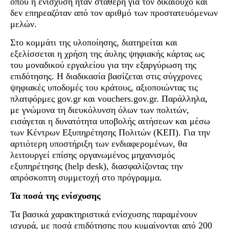
όπου η ενίσχυση ήταν σταθερή για τον δικαιούχο και
δεν επηρεαζόταν από τον αριθμό των προστατευόμενων
μελών.
Στο κομμάτι της υλοποίησης, διατηρείται και
εξελίσσεται η χρήση της άυλης ψηφιακής κάρτας ως
του μοναδικού εργαλείου για την εξαργύρωση της
επιδότησης. Η διαδικασία βασίζεται στις σύγχρονες
ψηφιακές υποδομές του κράτους, αξιοποιώντας τις
πλατφόρμες gov.gr και vouchers.gov.gr. Παράλληλα,
με γνώμονα τη διευκόλυνση όλων των πολιτών,
εισάγεται η δυνατότητα υποβολής αιτήσεων και μέσω
των Κέντρων Εξυπηρέτησης Πολιτών (ΚΕΠ). Για την
αρτιότερη υποστήριξη των ενδιαφερομένων, θα
λειτουργεί επίσης οργανωμένος μηχανισμός
εξυπηρέτησης (help desk), διασφαλίζοντας την
απρόσκοπτη συμμετοχή στο πρόγραμμα.
Τα ποσά της ενίσχυσης
Τα βασικά χαρακτηριστικά ενίσχυσης παραμένουν
ισχυρά, με ποσά επιδότησης που κυμαίνονται από 200