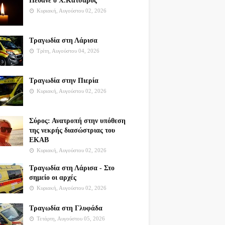
Πέθανε ο Χ.Κατσαρός
Κυριακή, Αυγούστου 02, 2026
Τραγωδία στη Λάρισα
Τρίτη, Αυγούστου 04, 2026
Τραγωδία στην Πιερία
Κυριακή, Αυγούστου 02, 2026
Σύρος: Ανατροπή στην υπόθεση
της νεκρής διασώστριας του
ΕΚΑΒ
Κυριακή, Αυγούστου 02, 2026
Τραγωδία στη Λάρισα - Στο
σημείο οι αρχές
Κυριακή, Αυγούστου 02, 2026
Τραγωδία στη Γλυφάδα
Τετάρτη, Αυγούστου 05, 2026