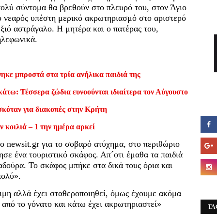
 πολύ σύντομα θα βρεθούν στο πλευρό του, στον Άγιο
 ο νεαρός υπέστη μερικό ακρωτηριασμό στο αριστερό
ξιό αστράγαλο. Η μητέρα και ο πατέρας του,
ηλεφωνικά.
ηκε μπροστά στα τρία ανήλικα παιδιά της
κάτω: Τέσσερα ζώδια ευνοούνται ιδιαίτερα τον Αύγουστο
σκόταν για διακοπές στην Κρήτη
ν κοιλιά – 1 την ημέρα αρκεί
ο newsit.gr για το σοβαρό ατύχημα, στο περιθώριο
πησε ένα τουριστικό σκάφος. Απ´οτι έμαθα τα παιδιά
αδούρα. Το σκάφος μπήκε στα δικά τους όρια και
πολύ».
ιμη αλλά έχει σταθεροποιηθεί, όμως έχουμε ακόμα
 από το γόνατο και κάτω έχει ακρωτηριαστεί»
TA