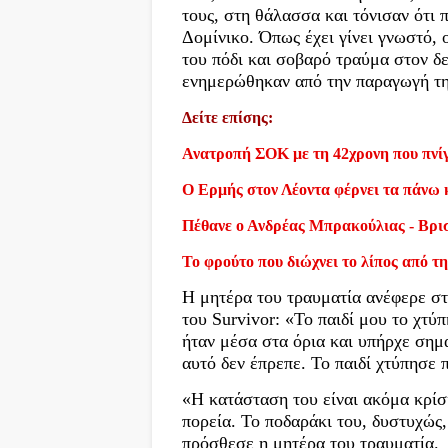
τους, στη θάλασσα και τόνισαν ότι
Δομίνικο. Όπως έχει γίνει γνωστό,
του πόδι και σοβαρό τραύμα στον δε
ενημερώθηκαν από την παραγωγή τ
Δείτε επίσης:
Ανατροπή ΣΟΚ με τη 42χρονη που πνίγ
Ο Ερμής στον Λέοντα φέρνει τα πάνω 
Πέθανε ο Ανδρέας Μπρακούλιας - Βρι
Το φρούτο που διώχνει το λίπος από τη
Η μητέρα του τραυματία ανέφερε στ
του Survivor: «Το παιδί μου το χτύ
ήταν μέσα στα όρια και υπήρχε σημ
αυτό δεν έπρεπε. Το παιδί χτύπησε 
«Η κατάσταση του είναι ακόμα κρίσ
πορεία. Το ποδαράκι του, δυστυχώς,
πρόσθεσε η μητέρα του τραυματία.