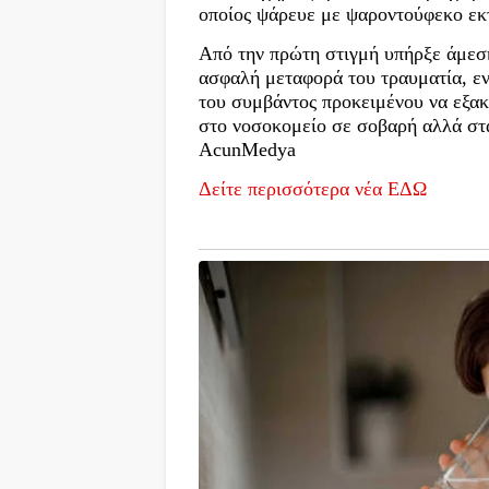
οποίος ψάρευε με ψαροντούφεκο εκτό
Από την πρώτη στιγμή υπήρξε άμεση
ασφαλή μεταφορά του τραυματία, ενώ
του συμβάντος προκειμένου να εξακ
στο νοσοκομείο σε σοβαρή αλλά στ
AcunMedya
Δείτε περισσότερα νέα ΕΔΩ