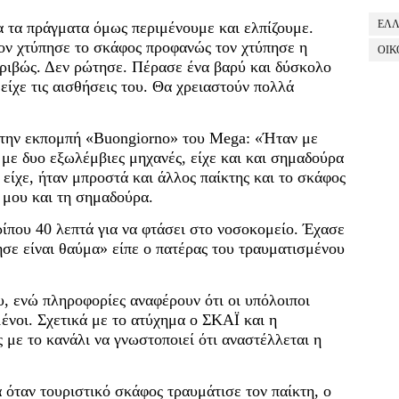
ΕΛ
 τα πράγματα όμως περιμένουμε και ελπίζουμε.
ον χτύπησε το σκάφος προφανώς τον χτύπησε η
ΟΙΚ
κριβώς. Δεν ρώτησε. Πέρασε ένα βαρύ και δύσκολο
είχε τις αισθήσεις του. Θα χρειαστούν πολλά
στην εκπομπή «Buongiorno» του Mega: «Ήταν με
ε δυο εξωλέμβιες μηχανές, είχε και και σημαδούρα
 είχε, ήταν μπροστά και άλλος παίκτης και το σκάφος
ο μου και τη σημαδούρα.
ίπου 40 λεπτά για να φτάσει στο νοσοκομείο. Έχασε
ζησε είναι θαύμα» είπε ο πατέρας του τραυματισμένου
υ, ενώ πληροφορίες αναφέρουν ότι οι υπόλοιποι
μένοι. Σχετικά με το ατύχημα ο ΣΚΑΪ και η
ε το κανάλι να γνωστοποιεί ότι αναστέλλεται η
 όταν τουριστικό σκάφος τραυμάτισε τον παίκτη, ο