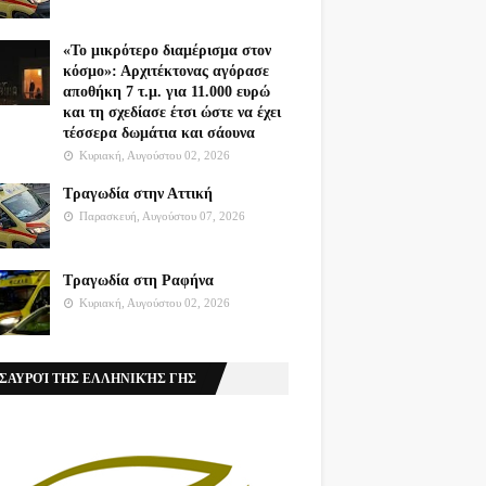
«Το μικρότερο διαμέρισμα στον
κόσμο»: Αρχιτέκτονας αγόρασε
αποθήκη 7 τ.μ. για 11.000 ευρώ
και τη σχεδίασε έτσι ώστε να έχει
τέσσερα δωμάτια και σάουνα
Κυριακή, Αυγούστου 02, 2026
Τραγωδία στην Αττική
Παρασκευή, Αυγούστου 07, 2026
Τραγωδία στη Ραφήνα
Κυριακή, Αυγούστου 02, 2026
ΣΑΥΡΟΊ ΤΗΣ ΕΛΛΗΝΙΚΉΣ ΓΗΣ