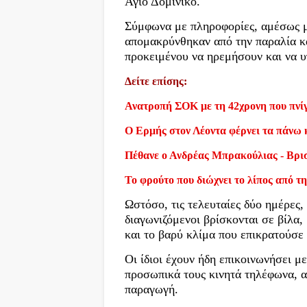
Άγιο Δομίνικο.
Σύμφωνα με πληροφορίες, αμέσως με
απομακρύνθηκαν από την παραλία κα
προκειμένου να ηρεμήσουν και να υ
Δείτε επίσης:
Ανατροπή ΣΟΚ με τη 42χρονη που πνίγ
Ο Ερμής στον Λέοντα φέρνει τα πάνω 
Πέθανε ο Ανδρέας Μπρακούλιας - Βρι
Το φρούτο που διώχνει το λίπος από τη
Ωστόσο, τις τελευταίες δύο ημέρες
διαγωνιζόμενοι βρίσκονται σε βίλα,
και το βαρύ κλίμα που επικρατούσε
Οι ίδιοι έχουν ήδη επικοινωνήσει με
προσωπικά τους κινητά τηλέφωνα, 
παραγωγή.