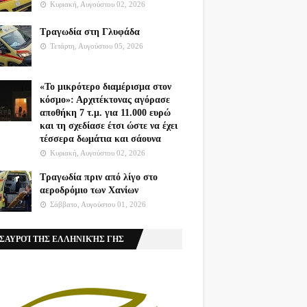
Κυριακή, Αυγούστου 02, 2026
Τραγωδία στη Γλυφάδα
Τετάρτη, Αυγούστου 05, 2026
«Το μικρότερο διαμέρισμα στον
κόσμο»: Αρχιτέκτονας αγόρασε
αποθήκη 7 τ.μ. για 11.000 ευρώ
και τη σχεδίασε έτσι ώστε να έχει
τέσσερα δωμάτια και σάουνα
Κυριακή, Αυγούστου 02, 2026
Τραγωδία πριν από λίγο στο
αεροδρόμιο των Χανίων
Σάββατο, Αυγούστου 01, 2026
ΣΑΥΡΟΊ ΤΗΣ ΕΛΛΗΝΙΚΉΣ ΓΗΣ