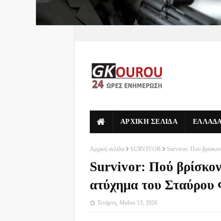
ΑΡΧΙΚΗ ΣΕΛΙΔΑ
ΕΛΛΑΔ
Αρχική σελίδα
SURVIVOR
Survivor: Πού βρίσκο
Survivor: Πού βρίσκον
ατύχημα του Σταύρου
Τετάρτη, Μαΐου 13, 2026