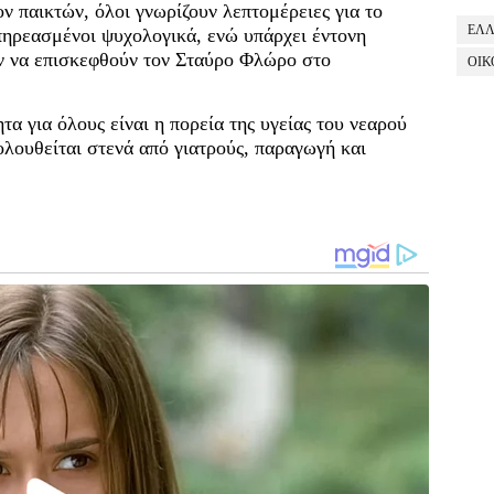
ν παικτών, όλοι γνωρίζουν λεπτομέρειες για το
ΕΛ
πηρεασμένοι ψυχολογικά, ενώ υπάρχει έντονη
ν να επισκεφθούν τον Σταύρο Φλώρο στο
ΟΙΚ
τα για όλους είναι η πορεία της υγείας του νεαρού
ολουθείται στενά από γιατρούς, παραγωγή και