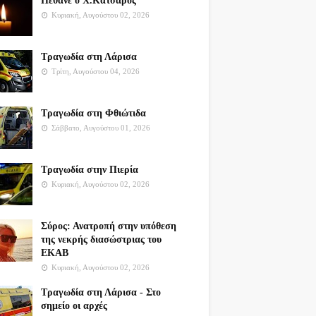
Πέθανε ο Χ.Κατσαρός
Κυριακή, Αυγούστου 02, 2026
Τραγωδία στη Λάρισα
Τρίτη, Αυγούστου 04, 2026
Τραγωδία στη Φθιώτιδα
Σάββατο, Αυγούστου 01, 2026
Τραγωδία στην Πιερία
Κυριακή, Αυγούστου 02, 2026
Σύρος: Ανατροπή στην υπόθεση
της νεκρής διασώστριας του
ΕΚΑΒ
Κυριακή, Αυγούστου 02, 2026
Τραγωδία στη Λάρισα - Στο
σημείο οι αρχές