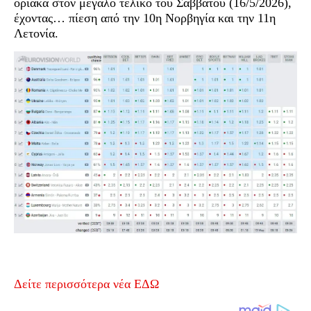
οριακά στον μεγάλο τελικό του Σαββάτου (16/5/2026),
έχοντας… πίεση από την 10η Νορβηγία και την 11η
Λετονία.
Δείτε περισσότερα νέα ΕΔΩ