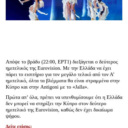
Απόψε το βράδυ (22:00, ΕΡΤ1) διεξάγεται ο δεύτερος
ημιτελικός της Eurovision. Με την Ελλάδα να έχει
πάρει το εισιτήριο για τον μεγάλο τελικό από τον Α’
ημιτελικό, όλτα τα βλέμματα θα είναι στραμμένα στην
Κύπρο και στην Antigoni με το «Jalla».
Πρώτα απ’ όλα, πρέπει να υπενθυμίσουμε ότι η Ελλάδα
δεν μπορεί να στηρίξει την Κύπρο στον δεύτερο
ημιτελικό της Eurovision, καθώς δεν έχει δικαίωμα
ψήφου.
Δείτε επίσης: