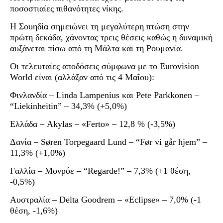
ποσοστιαίες πιθανότητες νίκης.
Η Σουηδία σημειώνει τη μεγαλύτερη πτώση στην
πρώτη δεκάδα, χάνοντας τρεις θέσεις καθώς η δυναμική
αυξάνεται πίσω από τη Μάλτα και τη Ρουμανία.
Οι τελευταίες αποδόσεις σύμφωνα με το Eurovision
World είναι (αλλάξαν από τις 4 Μαΐου):
Φινλανδία – Linda Lampenius και Pete Parkkonen –
“Liekinheitin” – 34,3% (+5,0%)
Ελλάδα – Akylas – «Ferto» – 12,8 % (-3,5%)
Δανία – Søren Torpegaard Lund – “Før vi går hjem” –
11,3% (+1,0%)
Γαλλία – Μονρόε – “Regarde!” – 7,3% (+1 θέση,
-0,5%)
Αυστραλία – Delta Goodrem – «Eclipse» – 7,0% (-1
θέση, -1,6%)