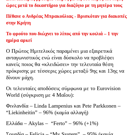
ώρες μετά το δικαστήριο για διαζύγιο με τη μητέρα τους
Πέθανε ο Ανδρέας Μπρακούλιας - Βρισκόταν για διακοπές
στην Κρήτη
Το φρούτο που διώχνει το λίπος από την κοιλιά – 1 την
ημέρα αρκεί
Ο Πρώτος Ημιτελικός παραμένει μια εξαιρετικά
ανταγωνιστικός ενώ είναι δύσκολο να προβλέψει
κανείς ποιος θα «κλειδώσει» την τελευταία θέση
πρόκρισης με τέσσερις χώρες μεταξύ 9ης και 13ης να
δίνουν μάχη.
Οι τελευταίες αποδόσεις σύμφωνα με το Eurovision
World (σύγκριση με 4 Μαΐου):
Φινλανδία – Linda Lampenius και Pete Parkkonen –
“Liekinheitin” – 96% (καμία αλλαγή)
Ελλάδα – Akylas – “Ferto” – 96% (+1%)
Σουηδία – Felicia – “My System” – 95% (καμία