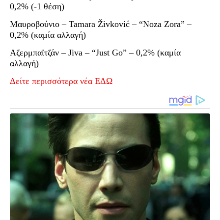
0,2% (-1 θέση)
Μαυροβούνιο – Tamara Živković – “Noza Zora” –
0,2% (καμία αλλαγή)
Αζερμπαϊτζάν – Jiva – “Just Go” – 0,2% (καμία
αλλαγή)
Δείτε περισσότερα νέα ΕΔΩ