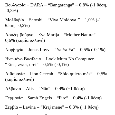
Βουλγαρία – DARA – “Bangaranga” – 0,8% (-1 θέση,
-0,3%)
Μολδαβία – Satoshi – “Viva Moldova!” – 1,0% (-1
θέση, -0,2%)
Λουξεμβούργο – Eva Marija – “Mother Nature” –
0,6% (καμία αλλαγή)
Νορβηγία – Jonas Lovv – “Ya Ya Ya” – 0,5% (-0,1%)
Ηνωμένο Βασίλειο – Look Mum No Computer –
“Eins, zwei, drei” – 0,5% (-0,1%)
Λιθουανία – Lion Ceecah – “Sólo quiero más” – 0,5%
(καμία αλλαγή)
Αλβανία – Alis – “Nân” – 0,4% (+1 θέση)
Γερμανία – Sarah Engels – “Fire” – 0,4% (-1 θέση)
Σερβία – Lavina – “Kraj mene” – 0,3% (+1 θέση)