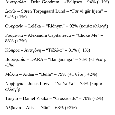
Αυστραλία – Delta Goodrem – «Eclipse» – 94% (+1%)
Δανία – Søren Torpegaard Lund – “Før vi går hjem” –
94% (+1%)
Ουκρανία – Leléka – “Ridnym” – 92% (καμία αλλαγή)
Ρουμανία – Alexandra Căpitănescu – “Choke Me” –
88% (+2%)
Κύπρος – Αντιγόνη – “Τζάλλα” – 81% (+1%)
Βουλγαρία – DARA – “Bangaranga” – 78% (-1 θέση,
-1%)
Μάλτα – Aidan – “Bella” – 79% (+1 θέση, +2%)
Νορβηγία – Jonas Lovv – “Ya Ya Ya” – 73% (καμία
αλλαγή)
Τσεχία – Daniel Zizika – “Crossroads” – 70% (-2%)
Αλβανία – Alis – “Nân” – 68% (+2%)