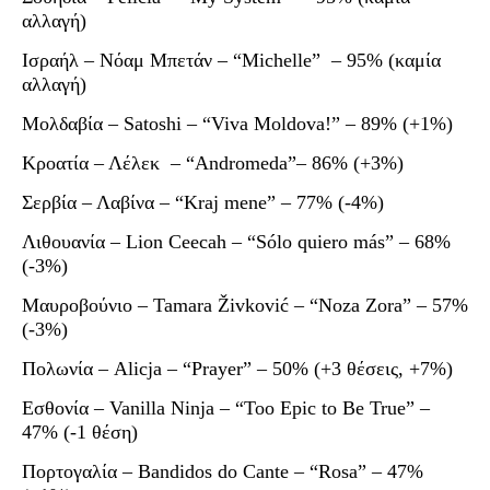
αλλαγή)
Ισραήλ – Νόαμ Μπετάν – “Michelle” – 95% (καμία
αλλαγή)
Μολδαβία – Satoshi – “Viva Moldova!” – 89% (+1%)
Κροατία – Λέλεκ – “Andromeda”– 86% (+3%)
Σερβία – Λαβίνα – “Kraj mene” – 77% (-4%)
Λιθουανία – Lion Ceecah – “Sólo quiero más” – 68%
(-3%)
Μαυροβούνιο – Tamara Živković – “Noza Zora” – 57%
(-3%)
Πολωνία – Alicja – “Prayer” – 50% (+3 θέσεις, +7%)
Εσθονία – Vanilla Ninja – “Too Epic to Be True” –
47% (-1 θέση)
Πορτογαλία – Bandidos do Cante – “Rosa” – 47%