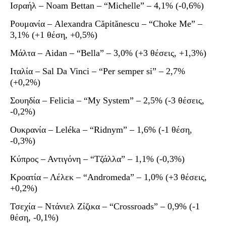
Ισραήλ – Noam Bettan – “Michelle” – 4,1% (-0,6%)
Ρουμανία – Alexandra Căpitănescu – “Choke Me” –
3,1% (+1 θέση, +0,5%)
Μάλτα – Aidan – “Bella” – 3,0% (+3 θέσεις, +1,3%)
Ιταλία – Sal Da Vinci – “Per semper si” – 2,7%
(+0,2%)
Σουηδία – Felicia – “My System” – 2,5% (-3 θέσεις,
-0,2%)
Ουκρανία – Leléka – “Ridnym” – 1,6% (-1 θέση,
-0,3%)
Κύπρος – Αντιγόνη – “Τζάλλα” – 1,1% (-0,3%)
Κροατία – Λέλεκ – “Andromeda” – 1,0% (+3 θέσεις,
+0,2%)
Τσεχία – Ντάνιελ Ζίζικα – “Crossroads” – 0,9% (-1
θέση, -0,1%)