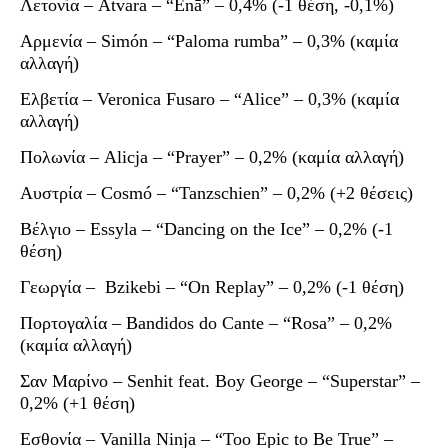
Λετονία – Atvara – “Ēnā” – 0,4% (-1 θέση, -0,1%)
Αρμενία – Simón – “Paloma rumba” – 0,3% (καμία
αλλαγή)
Ελβετία – Veronica Fusaro – “Alice” – 0,3% (καμία
αλλαγή)
Πολωνία – Alicja – “Prayer” – 0,2% (καμία αλλαγή)
Αυστρία – Cosmó – “Tanzschien” – 0,2% (+2 θέσεις)
Βέλγιο – Essyla – “Dancing on the Ice” – 0,2% (-1
θέση)
Γεωργία – Bzikebi – “On Replay” – 0,2% (-1 θέση)
Πορτογαλία – Bandidos do Cante – “Rosa” – 0,2%
(καμία αλλαγή)
Σαν Μαρίνο – Senhit feat. Boy George – “Superstar” –
0,2% (+1 θέση)
Εσθονία – Vanilla Ninja – “Too Epic to Be True” –