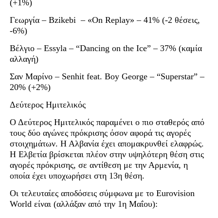
(+1%)
Γεωργία – Bzikebi – «On Replay» – 41% (-2 θέσεις,
-6%)
Βέλγιο – Essyla – “Dancing on the Ice” – 37% (καμία
αλλαγή)
Σαν Μαρίνο – Senhit feat. Boy George – “Superstar” –
20% (+2%)
Δεύτερος Ημιτελικός
Ο Δεύτερος Ημιτελικός παραμένει ο πιο σταθερός από
τους δύο αγώνες πρόκρισης όσον αφορά τις αγορές
στοιχημάτων. Η Αλβανία έχει απομακρυνθεί ελαφρώς.
Η Ελβετία βρίσκεται πλέον στην υψηλότερη θέση στις
αγορές πρόκρισης, σε αντίθεση με την Αρμενία, η
οποία έχει υποχωρήσει στη 13η θέση.
Οι τελευταίες αποδόσεις σύμφωνα με το Eurovision
World είναι (αλλάξαν από την 1η Μαΐου):