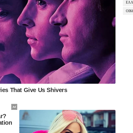
ΕΛ
ΟΙΚ