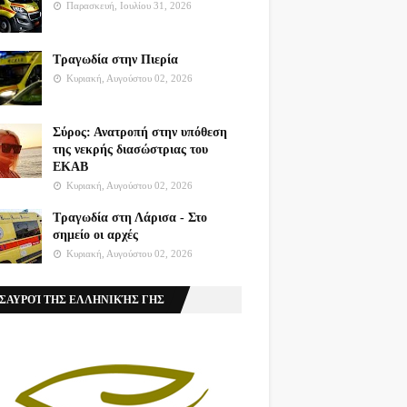
Παρασκευή, Ιουλίου 31, 2026
Τραγωδία στην Πιερία
Κυριακή, Αυγούστου 02, 2026
Σύρος: Ανατροπή στην υπόθεση
της νεκρής διασώστριας του
ΕΚΑΒ
Κυριακή, Αυγούστου 02, 2026
Τραγωδία στη Λάρισα - Στο
σημείο οι αρχές
Κυριακή, Αυγούστου 02, 2026
ΣΑΥΡΟΊ ΤΗΣ ΕΛΛΗΝΙΚΉΣ ΓΗΣ