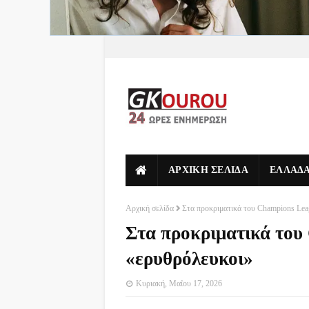
ΑΡΧΙΚΗ ΣΕΛΙΔΑ
ΕΛΛΑΔ
Αρχική σελίδα
Στα προκριματικά του Champions Lea
Στα προκριματικά του
«ερυθρόλευκοι»
Κυριακή, Μαΐου 17, 2026