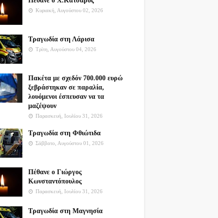
Πέθανε ο Χ.Κατσαρός
Κυριακή, Αυγούστου 02, 2026
Τραγωδία στη Λάρισα
Τρίτη, Αυγούστου 04, 2026
Πακέτα με σχεδόν 700.000 ευρώ
ξεβράστηκαν σε παραλία,
λουόμενοι έσπευσαν να τα
μαζέψουν
Παρασκευή, Ιουλίου 31, 2026
Τραγωδία στη Φθιώτιδα
Σάββατο, Αυγούστου 01, 2026
Πέθανε ο Γιώργος
Κωνσταντόπουλος
Παρασκευή, Ιουλίου 31, 2026
Τραγωδία στη Μαγνησία