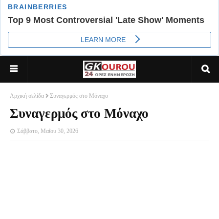
Αρχική σελίδα
Συναγερμός στο Μόναχο
Συναγερμός στο Μόναχο
Σάββατο, Μαΐου 30, 2026