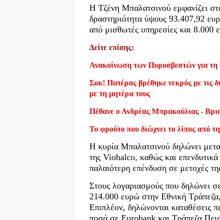
Η Τζένη Μπαλατσινού εμφανίζει στ
δραστηριότητα ύψους 93.407,92 ευρ
από μισθωτές υπηρεσίες και 8.000 
Δείτε επίσης:
Ανακοίνωση των Πυροσβεστών για τη 
Σοκ! Πατέρας βρέθηκε νεκρός με τις δύ
με τη μητέρα τους
Πέθανε ο Ανδρέας Μπρακούλιας - Βρι
Το φρούτο που διώχνει το λίπος από τη
Η κυρία Μπαλατσινού δηλώνει μετ
της Viohalco, καθώς και επενδυτικ
παλαιότερη επένδυση σε μετοχές τη
Στους λογαριασμούς που δηλώνει σε
214.000 ευρώ στην Εθνική Τράπεζα
Επιπλέον, δηλώνονται καταθέσεις π
ποσά σε Eurobank και Τράπεζα Πει