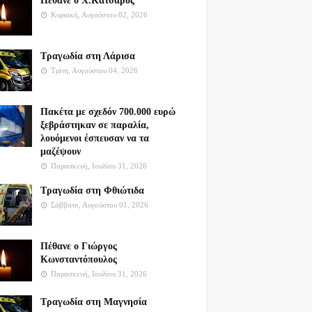
Πέθανε ο Χ.Κατσαρός
Κυριακή, Αυγούστου 02, 2026
Τραγωδία στη Λάρισα
Τρίτη, Αυγούστου 04, 2026
Πακέτα με σχεδόν 700.000 ευρώ
ξεβράστηκαν σε παραλία,
λουόμενοι έσπευσαν να τα
μαζέψουν
Παρασκευή, Ιουλίου 31, 2026
Τραγωδία στη Φθιώτιδα
Σάββατο, Αυγούστου 01, 2026
Πέθανε ο Γιώργος
Κωνσταντόπουλος
Παρασκευή, Ιουλίου 31, 2026
Τραγωδία στη Μαγνησία