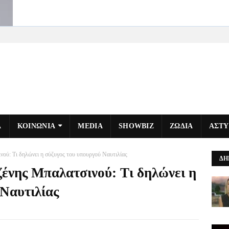
Α
ΚΟΙΝΩΝΙΑ
MEDIA
SHOWBIZ
ΖΩΔΙΑ
ΑΣΤ
νού: Τι δηλώνει η σύζυγος του υπουργού Ναυτιλίας
ΔΗ
ζένης Μπαλατσινού: Τι δηλώνει η
 Ναυτιλίας