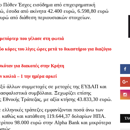
ο Πόθεν Έσχες εισόδημα από επιχειρηματική
ώ, έσοδα από ακίνητα 42.400 ευρώ, 6.598,80 ευρώ
ευρώ από διάθεση περιουσιακών στοιχείων.
ρεπόρτερ που γέλασε στη φωτιά
ο κόρες του λίγες ώρες μετά το δικαστήριο για διαζύγιο
σκόταν για διακοπές στην Κρήτη
ν κοιλιά – 1 την ημέρα αρκεί
αξύ άλλων συμμετοχές σε μετοχές της ΕΥΔΑΠ και
ά ασφαλιστικά συμβόλαια. Ξεχωρίζει επίσης
ς Εθνικής Τράπεζας, με αξία κτήσης 43.833,30 ευρώ.
 ελληνικές τράπεζες εμφανίζονται ποσά άνω των
, καθώς και κατάθεση 119.644,37 δολαρίων ΗΠΑ.
TA
ερίπου 98.000 ευρώ στην Alpha Bank και μικρότερα
ραιώς.