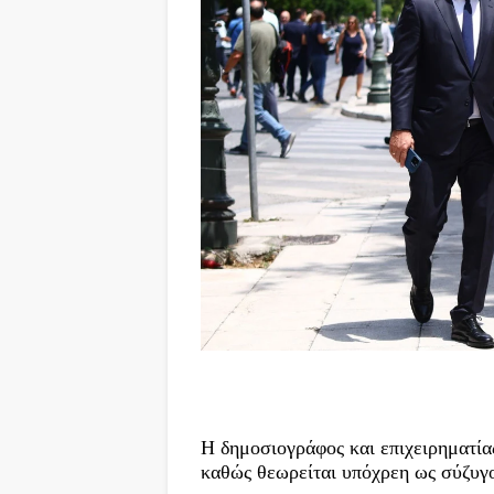
Η δημοσιογράφος και επιχειρηματί
καθώς θεωρείται υπόχρεη ως σύζυγο