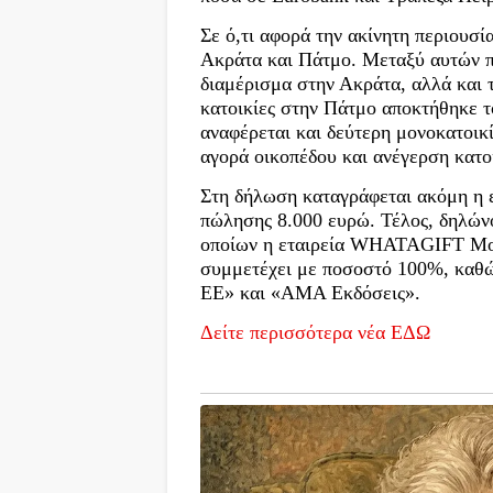
Σε ό,τι αφορά την ακίνητη περιουσ
Ακράτα και Πάτμο. Μεταξύ αυτών π
διαμέρισμα στην Ακράτα, αλλά και τ
κατοικίες στην Πάτμο αποκτήθηκε τ
αναφέρεται και δεύτερη μονοκατοικία
αγορά οικοπέδου και ανέγερση κατοι
Στη δήλωση καταγράφεται ακόμη η ε
πώλησης 8.000 ευρώ. Τέλος, δηλώνο
οποίων η εταιρεία WHATAGIFT Μο
συμμετέχει με ποσοστό 100%, καθώ
ΕΕ» και «ΑΜΑ Εκδόσεις».
Δείτε περισσότερα νέα ΕΔΩ