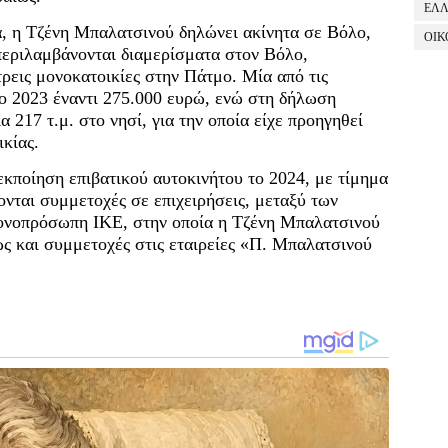
ΕΛ
ία, η Τζένη Μπαλατσινού δηλώνει ακίνητα σε Βόλο,
ΟΙΚ
εριλαμβάνονται διαμερίσματα στον Βόλο,
ρεις μονοκατοικίες στην Πάτμο. Μία από τις
ο 2023 έναντι 275.000 ευρώ, ενώ στη δήλωση
 217 τ.μ. στο νησί, για την οποία είχε προηγηθεί
κίας.
κποίηση επιβατικού αυτοκινήτου το 2024, με τίμημα
νται συμμετοχές σε επιχειρήσεις, μεταξύ των
νοπρόσωπη ΙΚΕ, στην οποία η Τζένη Μπαλατσινού
ς και συμμετοχές στις εταιρείες «Π. Μπαλατσινού