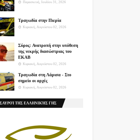
Παρασκευή, Ιουλίου 31, 2026
Τραγωδία στην Πιερία
Κυριακή, Αυγούστου 02, 2026
Σύρος: Ανατροπή στην υπόθεση
της νεκρής διασώστριας του
ΕΚΑΒ
Κυριακή, Αυγούστου 02, 2026
Τραγωδία στη Λάρισα - Στο
σημείο οι αρχές
Κυριακή, Αυγούστου 02, 2026
ΣΑΥΡΟΊ ΤΗΣ ΕΛΛΗΝΙΚΉΣ ΓΗΣ