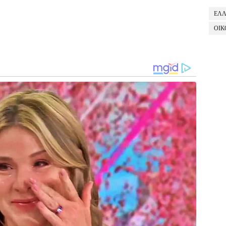
ΕΛ
ΟΙΚ