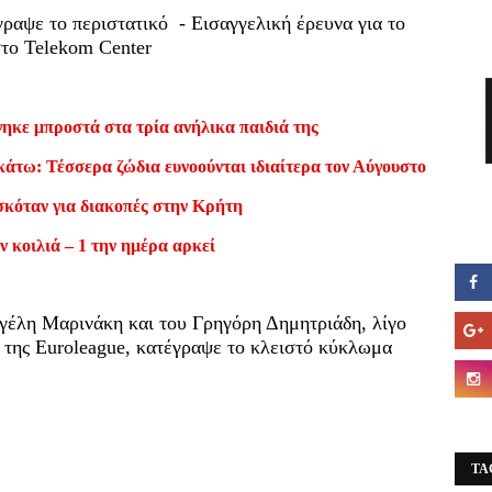
αψε το περιστατικό - Εισαγγελική έρευνα για το
 στο Telekom Center
ηκε μπροστά στα τρία ανήλικα παιδιά της
κάτω: Τέσσερα ζώδια ευνοούνται ιδιαίτερα τον Αύγουστο
σκόταν για διακοπές στην Κρήτη
ν κοιλιά – 1 την ημέρα αρκεί
γέλη Μαρινάκη και του Γρηγόρη Δημητριάδη, λίγo
 4 της Euroleague, κατέγραψε το κλειστό κύκλωμα
TA