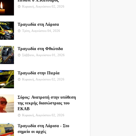
Πέθανε ο Χ.Κατσαρός
Κυριακή, Αυγούστου 02, 2026
Τραγωδία στη Λάρισα
Τρίτη, Αυγούστου 04, 2026
Τραγωδία στη Φθιώτιδα
Σάββατο, Αυγούστου 01, 2026
Τραγωδία στην Πιερία
Κυριακή, Αυγούστου 02, 2026
Σύρος: Ανατροπή στην υπόθεση
της νεκρής διασώστριας του
ΕΚΑΒ
Κυριακή, Αυγούστου 02, 2026
Τραγωδία στη Λάρισα - Στο
σημείο οι αρχές