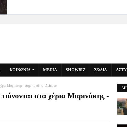
Α
ΚΟΙΝΩΝΙΑ
MEDIA
SHOWBIZ
ΖΩΔΙΑ
ΑΣΤ
χέρια Μαρινάκης - Δημητριάδης - Δείτε το
ΔΗ
 πιάνονται στα χέρια Μαρινάκης -
ο