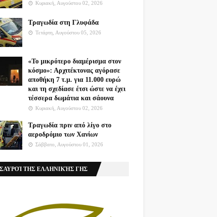
Κυριακή, Αυγούστου 02, 2026
Τραγωδία στη Γλυφάδα
Τετάρτη, Αυγούστου 05, 2026
«Το μικρότερο διαμέρισμα στον
κόσμο»: Αρχιτέκτονας αγόρασε
αποθήκη 7 τ.μ. για 11.000 ευρώ
και τη σχεδίασε έτσι ώστε να έχει
τέσσερα δωμάτια και σάουνα
Κυριακή, Αυγούστου 02, 2026
Τραγωδία πριν από λίγο στο
αεροδρόμιο των Χανίων
Σάββατο, Αυγούστου 01, 2026
ΣΑΥΡΟΊ ΤΗΣ ΕΛΛΗΝΙΚΉΣ ΓΗΣ