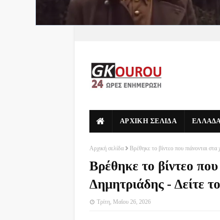
ΑΡΧΙΚΗ ΣΕΛΙΔΑ
ΕΛΛΑΔ
Αρχική σελίδα
Βρέθηκε το βίντεο που πιάνονται στα 
Βρέθηκε το βίντεο που
Δημητριάδης - Δείτε τ
Τρίτη, Μαΐου 26, 2026