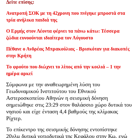
Δείτε επίσης:
Ανατροπή ΣΟΚ με τη 42χρονη που πνίγηκε μπροστά στα
τρία ανήλικα παιδιά της
Ο Ερμής στον Λέοντα φέρνει τα πάνω κάτω: Τέσσερα
ζώδια ευνοούνται ιδιαίτερα τον Αύγουστο
Πέθανε ο Ανδρέας Μπρακούλιας - Βρισκόταν για διακοπές
στην Κρήτη
Το φρούτο που διώχνει το λίπος από την κοιλιά – 1 την
ημέρα αρκεί
Σύμφωνα με την αναθεωρημένη λύση του
Γεωδυναμικού Ινστιτούτου του Εθνικού
Αστεροσκοπείου Αθηνών η σεισμική δόνηση
σημειώθηκε στις 23:29 στον θαλάσσιο χώρο δυτικά του
νησιού και είχε ένταση 4,4 βαθμούς της κλίμακας
Ρίχτερ.
Το επίκεντρο της σεισμικής δόνησης εντοπίστηκε
20χλμ δυτικά νοτιοδυτικά της Κεφάλου στην Κω, ενώ