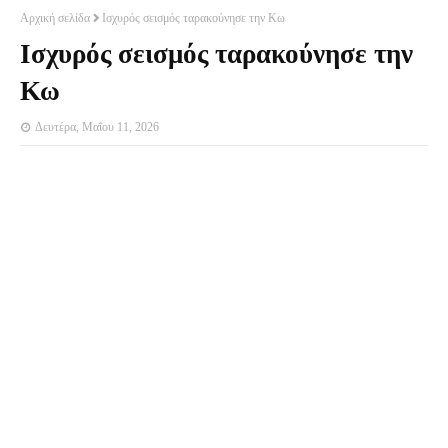
Αρχική σελίδα
Ισχυρός σεισμός ταρακούνησε την Κω
Ισχυρός σεισμός ταρακούνησε την
Κω
Δευτέρα, Μαΐου 11, 2026