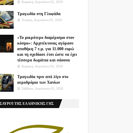
Κυριακή, Αυγούστου 02, 2026
Τραγωδία στη Γλυφάδα
Τετάρτη, Αυγούστου 05, 2026
«Το μικρότερο διαμέρισμα στον
κόσμο»: Αρχιτέκτονας αγόρασε
αποθήκη 7 τ.μ. για 11.000 ευρώ
και τη σχεδίασε έτσι ώστε να έχει
τέσσερα δωμάτια και σάουνα
Κυριακή, Αυγούστου 02, 2026
Τραγωδία πριν από λίγο στο
αεροδρόμιο των Χανίων
Σάββατο, Αυγούστου 01, 2026
ΣΑΥΡΟΊ ΤΗΣ ΕΛΛΗΝΙΚΉΣ ΓΗΣ