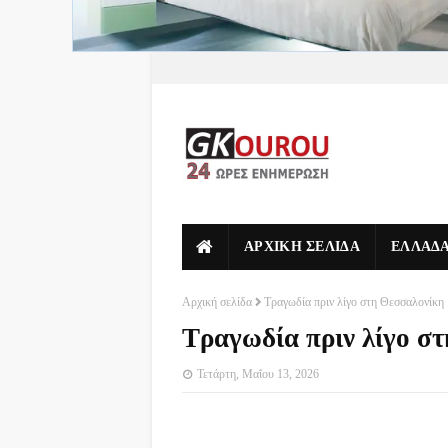
ΑΡΧΙΚΗ ΣΕΛΙΔΑ
ΕΛΛΑΔ
Αρχική σελίδα
Τραγωδία πριν λίγο στη Θεσσαλονίκη
Τραγωδία πριν λίγο σ
Τετάρτη, Μαΐου 13, 2026