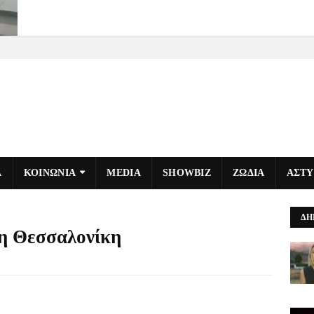
Α
ΚΟΙΝΩΝΙΑ
MEDIA
SHOWBIZ
ΖΩΔΙΑ
ΑΣΤ
ΔΗ
τη Θεσσαλονίκη