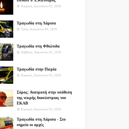
Πέθανε ο Χ.Κατσαρός
Κυριακή, Αυγούστου 02, 2026
Τραγωδία στη Λάρισα
Τρίτη, Αυγούστου 04, 2026
Τραγωδία στη Φθιώτιδα
Σάββατο, Αυγούστου 01, 2026
Τραγωδία στην Πιερία
Κυριακή, Αυγούστου 02, 2026
Σύρος: Ανατροπή στην υπόθεση
της νεκρής διασώστριας του
ΕΚΑΒ
Κυριακή, Αυγούστου 02, 2026
Τραγωδία στη Λάρισα - Στο
σημείο οι αρχές