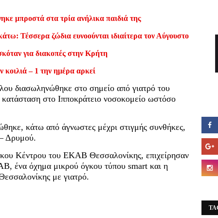
ηκε μπροστά στα τρία ανήλικα παιδιά της
κάτω: Τέσσερα ζώδια ευνοούνται ιδιαίτερα τον Αύγουστο
σκόταν για διακοπές στην Κρήτη
ν κοιλιά – 1 την ημέρα αρκεί
κλου διασωληνώθηκε στο σημείο από γιατρό του
 κατάσταση στο Ιπποκράτειο νοσοκομείο ωστόσο
ιώθηκε, κάτω από άγνωστες μέχρι στιγμής συνθήκες,
 – Δρυμού.
ικου Κέντρου του ΕΚΑΒ Θεσσαλονίκης, επιχείρησαν
Β, ένα όχημα μικρού όγκου τύπου smart και η
Θεσσαλονίκης με γιατρό.
TA