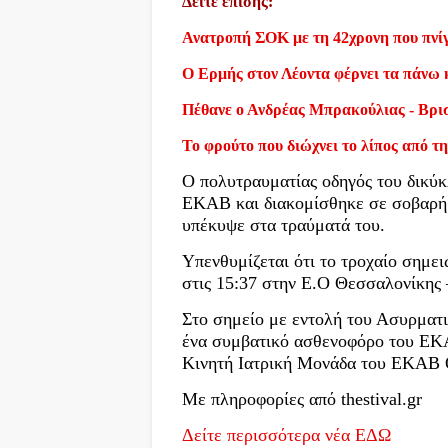
Δείτε επίσης:
Ανατροπή ΣΟΚ με τη 42χρονη που πνίγ
Ο Ερμής στον Λέοντα φέρνει τα πάνω 
Πέθανε ο Ανδρέας Μπρακούλιας - Βρι
Το φρούτο που διώχνει το λίπος από τη
Ο πολυτραυματίας οδηγός του δικύ
ΕΚΑΒ και διακομίσθηκε σε σοβαρή
υπέκυψε στα τραύματά του.
Υπενθυμίζεται ότι το τροχαίο σημε
στις 15:37 στην Ε.Ο Θεσσαλονίκης
Στο σημείο με εντολή του Ασυρματ
ένα συμβατικό ασθενοφόρο του ΕΚΑ
Κινητή Ιατρική Μονάδα του ΕΚΑΒ 
Με πληροφορίες από thestival.gr
Δείτε περισσότερα νέα ΕΔΩ