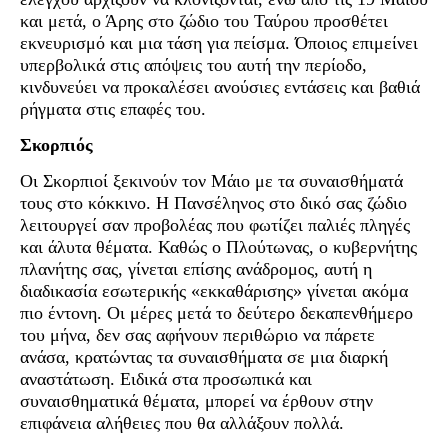
και μετά, ο Άρης στο ζώδιο του Ταύρου προσθέτει
εκνευρισμό και μια τάση για πείσμα. Όποιος επιμείνει
υπερβολικά στις απόψεις του αυτή την περίοδο,
κινδυνεύει να προκαλέσει ανούσιες εντάσεις και βαθιά
ρήγματα στις επαφές του.
Σκορπιός
Οι Σκορπιοί ξεκινούν τον Μάιο με τα συναισθήματά
τους στο κόκκινο. Η Πανσέληνος στο δικό σας ζώδιο
λειτουργεί σαν προβολέας που φωτίζει παλιές πληγές
και άλυτα θέματα. Καθώς ο Πλούτωνας, ο κυβερνήτης
πλανήτης σας, γίνεται επίσης ανάδρομος, αυτή η
διαδικασία εσωτερικής «εκκαθάρισης» γίνεται ακόμα
πιο έντονη. Οι μέρες μετά το δεύτερο δεκαπενθήμερο
του μήνα, δεν σας αφήνουν περιθώριο να πάρετε
ανάσα, κρατώντας τα συναισθήματα σε μια διαρκή
αναστάτωση. Ειδικά στα προσωπικά και
συναισθηματικά θέματα, μπορεί να έρθουν στην
επιφάνεια αλήθειες που θα αλλάξουν πολλά.