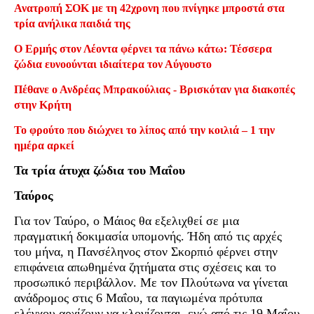
Ανατροπή ΣΟΚ με τη 42χρονη που πνίγηκε μπροστά στα
τρία ανήλικα παιδιά της
Ο Ερμής στον Λέοντα φέρνει τα πάνω κάτω: Τέσσερα
ζώδια ευνοούνται ιδιαίτερα τον Αύγουστο
Πέθανε ο Ανδρέας Μπρακούλιας - Βρισκόταν για διακοπές
στην Κρήτη
Το φρούτο που διώχνει το λίπος από την κοιλιά – 1 την
ημέρα αρκεί
Τα τρία άτυχα ζώδια του Μαΐου
Ταύρος
Για τον Ταύρο, ο Μάιος θα εξελιχθεί σε μια
πραγματική δοκιμασία υπομονής. Ήδη από τις αρχές
του μήνα, η Πανσέληνος στον Σκορπιό φέρνει στην
επιφάνεια απωθημένα ζητήματα στις σχέσεις και το
προσωπικό περιβάλλον. Με τον Πλούτωνα να γίνεται
ανάδρομος στις 6 Μαΐου, τα παγιωμένα πρότυπα
ελέγχου αρχίζουν να κλονίζονται, ενώ από τις 19 Μαΐου