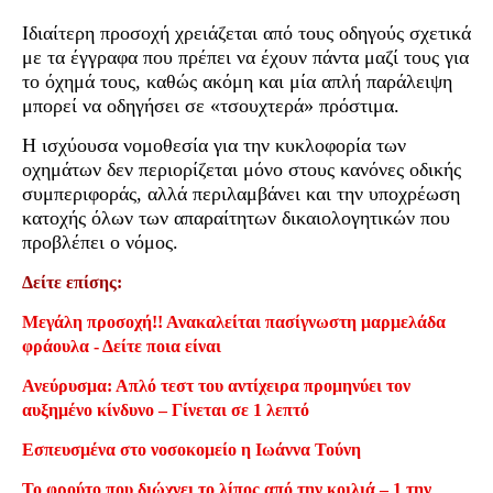
Ιδιαίτερη προσοχή χρειάζεται από τους οδηγούς σχετικά
με τα έγγραφα που πρέπει να έχουν πάντα μαζί τους για
το όχημά τους, καθώς ακόμη και μία απλή παράλειψη
μπορεί να οδηγήσει σε «τσουχτερά» πρόστιμα.
Η ισχύουσα νομοθεσία για την κυκλοφορία των
οχημάτων δεν περιορίζεται μόνο στους κανόνες οδικής
συμπεριφοράς, αλλά περιλαμβάνει και την υποχρέωση
κατοχής όλων των απαραίτητων δικαιολογητικών που
προβλέπει ο νόμος.
Δείτε επίσης:
Μεγάλη προσοχή!! Ανακαλείται πασίγνωστη μαρμελάδα
φράουλα - Δείτε ποια είναι
Ανεύρυσμα: Απλό τεστ του αντίχειρα προμηνύει τον
αυξημένο κίνδυνο – Γίνεται σε 1 λεπτό
Εσπευσμένα στο νοσοκομείο η Ιωάννα Τούνη
Το φρούτο που διώχνει το λίπος από την κοιλιά – 1 την