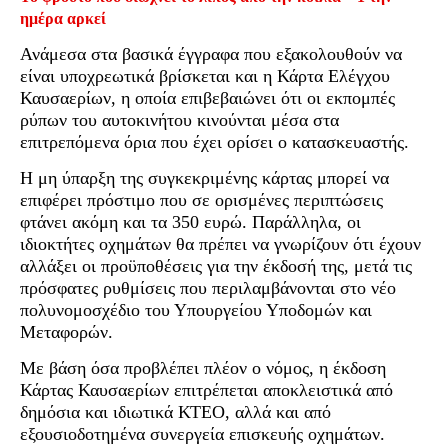
ημέρα αρκεί
Ανάμεσα στα βασικά έγγραφα που εξακολουθούν να
είναι υποχρεωτικά βρίσκεται και η Κάρτα Ελέγχου
Καυσαερίων, η οποία επιβεβαιώνει ότι οι εκπομπές
ρύπων του αυτοκινήτου κινούνται μέσα στα
επιτρεπόμενα όρια που έχει ορίσει ο κατασκευαστής.
Η μη ύπαρξη της συγκεκριμένης κάρτας μπορεί να
επιφέρει πρόστιμο που σε ορισμένες περιπτώσεις
φτάνει ακόμη και τα 350 ευρώ. Παράλληλα, οι
ιδιοκτήτες οχημάτων θα πρέπει να γνωρίζουν ότι έχουν
αλλάξει οι προϋποθέσεις για την έκδοσή της, μετά τις
πρόσφατες ρυθμίσεις που περιλαμβάνονται στο νέο
πολυνομοσχέδιο του Υπουργείου Υποδομών και
Μεταφορών.
Με βάση όσα προβλέπει πλέον ο νόμος, η έκδοση
Κάρτας Καυσαερίων επιτρέπεται αποκλειστικά από
δημόσια και ιδιωτικά ΚΤΕΟ, αλλά και από
εξουσιοδοτημένα συνεργεία επισκευής οχημάτων.