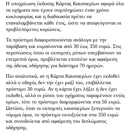
Η υποχρέωση έκδοσης Κάρτας Καυσαερίων αφορά όλα
τα οχήματα που έχουν συμπληρώσει έναν χρόνο
κυκλοφορίας και η διαδικασία πρέπει να
επαναλαμβάνεται κάθε έτος, ώστε να αποφεύγονται οι
προβλεπόμενες κυρώσεις.
Τα πρόστιμα διαφοροποιούνται ανάλογα με την
παράβαση και κυμαίνονται από 30 έως 350 ευρώ. Στις
περιπτώσεις όπου οι εκπομπές ρύπων υπερβαίνουν τα
επιτρεπτά όρια, προβλέπεται επιπλέον και αφαίρεση
της άδειας οδήγησης για διάστημα 70 ημερών.
Πιο αναλυτικά, αν η Κάρτα Καυσαερίων έχει εκδοθεί
αλλά ο οδηγός δεν την έχει μαζί του, επιβάλλεται
πρόστιμο 30 ευρώ. Αν η κάρτα έχει λήξει ή δεν έχει
εκδοθεί, αλλά οι ρύποι του οχήματος παραμένουν εντός
ορίων, τότε το πρόστιμο διαμορφώνεται στα 50 ευρώ.
Ωστόσο, όταν οι εκπομπές καυσαερίων ξεπερνούν τα
νόμιμα όρια, το πρόστιμο εκτοξεύεται στα 350 ευρώ
και συνοδεύεται από αφαίρεση του διπλώματος
οδήγησης.