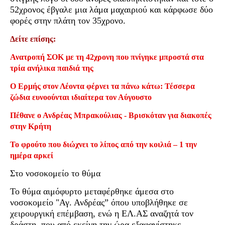
52χρονος έβγαλε μια λάμα μαχαιριού και κάρφωσε δύο
φορές στην πλάτη τον 35χρονο.
Δείτε επίσης:
Ανατροπή ΣΟΚ με τη 42χρονη που πνίγηκε μπροστά στα
τρία ανήλικα παιδιά της
Ο Ερμής στον Λέοντα φέρνει τα πάνω κάτω: Τέσσερα
ζώδια ευνοούνται ιδιαίτερα τον Αύγουστο
Πέθανε ο Ανδρέας Μπρακούλιας - Βρισκόταν για διακοπές
στην Κρήτη
Το φρούτο που διώχνει το λίπος από την κοιλιά – 1 την
ημέρα αρκεί
Στο νοσοκομείο το θύμα
Το θύμα αιμόφυρτο μεταφέρθηκε άμεσα στο
νοσοκομείο "Αγ. Ανδρέας” όπου υποβλήθηκε σε
χειρουργική επέμβαση, ενώ η ΕΛ.ΑΣ αναζητά τον
δράστη, που από εκείνη την ώρα εξαφανίστηκε.