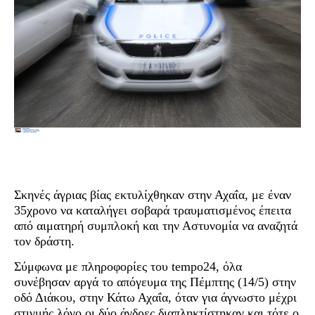
Σκηνές άγριας βίας εκτυλίχθηκαν στην Αχαΐα, με έναν
35χρονο να καταλήγει σοβαρά τραυματισμένος έπειτα
από αιματηρή συμπλοκή και την Αστυνομία να αναζητά
τον δράστη.
Σύμφωνα με πληροφορίες του tempo24, όλα
συνέβησαν αργά το απόγευμα της Πέμπτης (14/5) στην
οδό Διάκου, στην Κάτω Αχαΐα, όταν για άγνωστο μέχρι
στιγμής λόγο οι δύο άνδρες διαπληκτίστηκαν και τότε ο