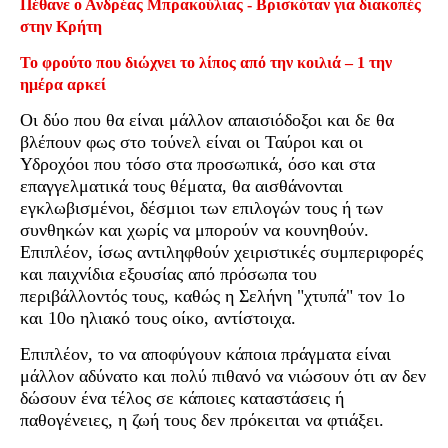
Πέθανε ο Ανδρέας Μπρακούλιας - Βρισκόταν για διακοπές
στην Κρήτη
Το φρούτο που διώχνει το λίπος από την κοιλιά – 1 την
ημέρα αρκεί
Οι δύο που θα είναι μάλλον απαισιόδοξοι και δε θα
βλέπουν φως στο τούνελ είναι οι Ταύροι και οι
Υδροχόοι που τόσο στα προσωπικά, όσο και στα
επαγγελματικά τους θέματα, θα αισθάνονται
εγκλωβισμένοι, δέσμιοι των επιλογών τους ή των
συνθηκών και χωρίς να μπορούν να κουνηθούν.
Επιπλέον, ίσως αντιληφθούν χειριστικές συμπεριφορές
και παιχνίδια εξουσίας από πρόσωπα του
περιβάλλοντός τους, καθώς η Σελήνη "χτυπά" τον 1ο
και 10ο ηλιακό τους οίκο, αντίστοιχα.
Επιπλέον, το να αποφύγουν κάποια πράγματα είναι
μάλλον αδύνατο και πολύ πιθανό να νιώσουν ότι αν δεν
δώσουν ένα τέλος σε κάποιες καταστάσεις ή
παθογένειες, η ζωή τους δεν πρόκειται να φτιάξει.