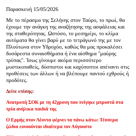
Παρασκευή 15/05/2026
Με το πέρασμα της Σελήνης στον Ταύρο, το πρωί, θα
έχουμε την ανάγκη της αναζήτησης της ασφάλειας και
της σταθερότητας. Ωστόσο, το μεσημέρι, το κλίμα
αυτόματα θα γίνει βαρύ με το τετράγωνό της με τον
Πλούτωνα στον Υδροχόο, καθώς θα μας προκαλέσει
δυσάρεστα συναισθήματα ή ένα αίσθημα "μαύρης
τρύπας". Ίσως γίνουμε ακόμα περισσότερο
μυστικοπαθείς, δύσπιστοι και καχύποπτοι απέναντι στις
προθέσεις των άλλων ή να βλέπουμε παντού εχθρούς ή
προδότες.
Δείτε επίσης:
Ανατροπή ΣΟΚ με τη 42χρονη που πνίγηκε μπροστά στα
τρία ανήλικα παιδιά της
Ο Ερμής στον Λέοντα φέρνει τα πάνω κάτω: Τέσσερα
ζώδια ευνοούνται ιδιαίτερα τον Αύγουστο