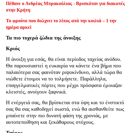
Πέθανε ο Ανδρέας Μπρακούλιας - Βρισκόταν για διακοπές
στην Κρήτη
Το φρούτο που διώχνει το λίπος από την κοιλιά – 1 την
ημέρα αρκεί
Τα πιο τυχερά ζώδια της άνοιξης
Κριός
Η άνοιξη για εσάς, θα είναι περίοδος ταχείας ανόδου.
Θα παρουσιαστεί η ευκαιρία να κάνετε ένα βήμα που
παλαιότερα σας φαινόταν ριψοκίνδυνο, αλλά τώρα θα
νιώθετε έτοιμοι να το τολμήσετε. Παράλληλα,
επαγγελματικές πόρτες που μέχρι πρόσφατα έμοιαζαν
κλειστές, ανοίγουν ξαφνικά.
Η ενέργειά σας, θα βρίσκεται στα ύψη και το ένστικτό
σας θα σας καθοδηγεί σωστά, ενώ θα αισθανθείτε πως
μπαίνετε στην πιο δυνατή φάση της χρονιάς, με
αυτοπεποίθηση και ξεκάθαρους στόχους.
Ταύρος