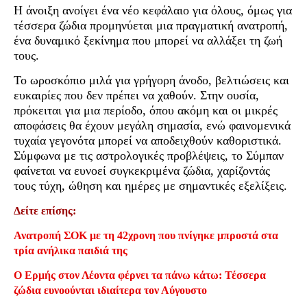
Η άνοιξη ανοίγει ένα νέο κεφάλαιο για όλους, όμως για
τέσσερα ζώδια προμηνύεται μια πραγματική ανατροπή,
ένα δυναμικό ξεκίνημα που μπορεί να αλλάξει τη ζωή
τους.
Το ωροσκόπιο μιλά για γρήγορη άνοδο, βελτιώσεις και
ευκαιρίες που δεν πρέπει να χαθούν. Στην ουσία,
πρόκειται για μια περίοδο, όπου ακόμη και οι μικρές
αποφάσεις θα έχουν μεγάλη σημασία, ενώ φαινομενικά
τυχαία γεγονότα μπορεί να αποδειχθούν καθοριστικά.
Σύμφωνα με τις αστρολογικές προβλέψεις, το Σύμπαν
φαίνεται να ευνοεί συγκεκριμένα ζώδια, χαρίζοντάς
τους τύχη, ώθηση και ημέρες με σημαντικές εξελίξεις.
Δείτε επίσης:
Ανατροπή ΣΟΚ με τη 42χρονη που πνίγηκε μπροστά στα
τρία ανήλικα παιδιά της
Ο Ερμής στον Λέοντα φέρνει τα πάνω κάτω: Τέσσερα
ζώδια ευνοούνται ιδιαίτερα τον Αύγουστο