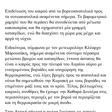
Επιδείνωση του καιρού από τα βορειοανατολικά προς
τα νοτιοανατολικά αναμένεται σήμερα. Το βαρομετρικό
χαμηλό που θα περάσει θα συνοδεύεται από μέτωπα
κακοκαιρίας και θα σχηματιστεί μία γραμμή
καταιγίδων, ενώ θα διασχίσει τη χώρα μας μέχρι και
αργά τη νύχτα.
Ειδικότερα, σύμφωνα με τον μετεωρολόγο Κλέαρχο
Μαρουσάκη, σήμερα αναμένεται σύντομο πέρασμα
μετώπου βροχών και καταιγίδων, έντονα άστατος θα
είναι ο καιρός προς την πλευρά του Αιγαίου αύριο με
ενισχυμένους βοριάδες και υποχώρηση της
θερμοκρασίας, ενώ λίγες βροχές προς τα ανατολικά και
νότια θα σημειωθούν την Κυριακή με τους βοριάδες να
επιμένουν μαζί τους και το κρύο. Τέλος, βελτιωμένες
καιρικές συνθήκες θα έχουμε την Καθαρά Δευτέρα στις
περισσότερες περιοχές με τον βοριά να περιορίζεται
και τη θερμοκρασία σε μικρή άνοδο.
Στην Αττική σήμερα η ημέρα ξεκίνησε με τοπικές