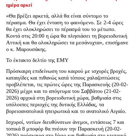
ημέρα αρκεί
«Θα βρέξει αρκετά, αλλά θα είναι σύντομο το
πέρασμα. Θα έχει ένταση το φαινόμενο. Σε 2-4 ώρες
θα έχει ολοκληρώσει το πέρασμά του το μέτωπο.
Κοντά στις 20:00 η ώρα θα πλησιάσει τη βορειοδυτική
Αττική και θα ολοκληρώσει τα μεσάνυχτα», επισήμανε
ο κ. Μαρουσάκης.
Το έκτακτο δελτίο της ΕΜΥ
Πρόσκαιρη επιδείνωση του καιρού με ισχυρές βροχές,
καταιγίδες και πιθανώς κατά τόπους χαλαζοπτώσεις
προβλέπεται, τις πρώτες ώρες της Παρασκευής (20-02-
2026) μέχρι και το απόγευμα του Σαββάτου (21-02-
2026) αρχικά στη βορειοδυτική χώρα, βαθμιαία στις
υπόλοιπες περιοχές της δυτικής Ελλάδας, τα
βορειοανατολικά ηπειρωτικά και το ανατολικό Αιγαίο.
Ισχυροί, νοτίων διευθύνσεων άνεμοι, εντάσεως 7 και
τοπικά 8 μποφόρ θα πνέουν την Παρασκευή (20-02-
2026) πρόσκαιρα στο Ιόνιο και βαθμιαία στο κεντρικό