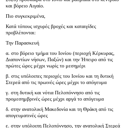
και βόρειο Αιγαίο.
Πιο συγκεκριμένα,
Κατά τόπους ισχυρές βροχές και καταιγίδες
προβλέπονται:
Την Παρασκευή
α. στο βόρειο τμήμα του Ιονίου (περιοχή Κέρκυρας,
Διαποντίων νήσων, Παξών) και την Ήπειρο από τις
πρώτες ώρες μέχρι νωρίς το μεσημέρι
β. στις υπόλοιπες περιοχές του Ιονίου και τη δυτική
Στερεά από τις πρωινές ώρες μέχρι το απόγευμα
γ. στη δυτική και νότια Πελοπόννησο από τις
προμεσημβρινές ώρες μέχρι αργά το απόγευμα
δ. στην ανατολική Μακεδονία και τη Θράκη από τις
απογευματινές ώρες
ε. στην υπόλοιπη Πελοπόννησο, την ανατολική Στερεά