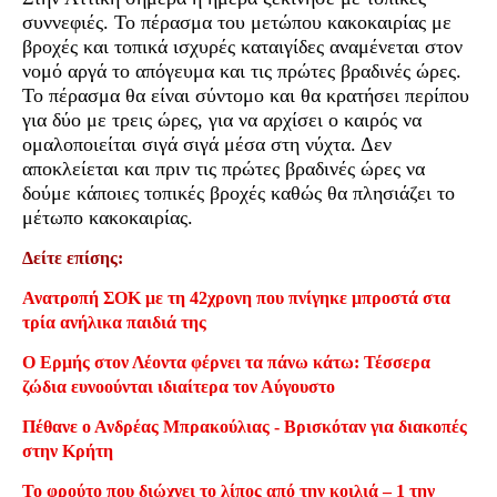
συννεφιές. Το πέρασμα του μετώπου κακοκαιρίας με
βροχές και τοπικά ισχυρές καταιγίδες αναμένεται στον
νομό αργά το απόγευμα και τις πρώτες βραδινές ώρες.
Το πέρασμα θα είναι σύντομο και θα κρατήσει περίπου
για δύο με τρεις ώρες, για να αρχίσει ο καιρός να
ομαλοποιείται σιγά σιγά μέσα στη νύχτα. Δεν
αποκλείεται και πριν τις πρώτες βραδινές ώρες να
δούμε κάποιες τοπικές βροχές καθώς θα πλησιάζει το
μέτωπο κακοκαιρίας.
Δείτε επίσης:
Ανατροπή ΣΟΚ με τη 42χρονη που πνίγηκε μπροστά στα
τρία ανήλικα παιδιά της
Ο Ερμής στον Λέοντα φέρνει τα πάνω κάτω: Τέσσερα
ζώδια ευνοούνται ιδιαίτερα τον Αύγουστο
Πέθανε ο Ανδρέας Μπρακούλιας - Βρισκόταν για διακοπές
στην Κρήτη
Το φρούτο που διώχνει το λίπος από την κοιλιά – 1 την