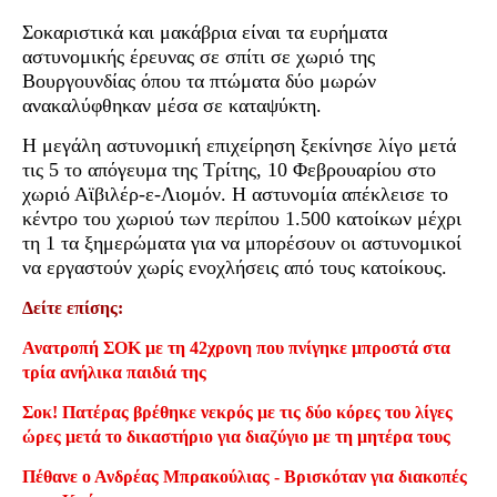
Σοκαριστικά και μακάβρια είναι τα ευρήματα
αστυνομικής έρευνας σε σπίτι σε χωριό της
Βουργουνδίας όπου τα πτώματα δύο μωρών
ανακαλύφθηκαν μέσα σε καταψύκτη.
Η μεγάλη αστυνομική επιχείρηση ξεκίνησε λίγο μετά
τις 5 το απόγευμα της Τρίτης, 10 Φεβρουαρίου στο
χωριό Αϊβιλέρ-ε-Λιομόν. Η αστυνομία απέκλεισε το
κέντρο του χωριού των περίπου 1.500 κατοίκων μέχρι
τη 1 τα ξημερώματα για να μπορέσουν οι αστυνομικοί
να εργαστούν χωρίς ενοχλήσεις από τους κατοίκους.
Δείτε επίσης:
Ανατροπή ΣΟΚ με τη 42χρονη που πνίγηκε μπροστά στα
τρία ανήλικα παιδιά της
Σοκ! Πατέρας βρέθηκε νεκρός με τις δύο κόρες του λίγες
ώρες μετά το δικαστήριο για διαζύγιο με τη μητέρα τους
Πέθανε ο Ανδρέας Μπρακούλιας - Βρισκόταν για διακοπές