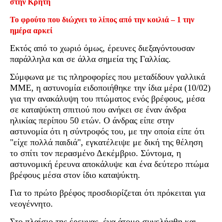
στην Κρήτη
Το φρούτο που διώχνει το λίπος από την κοιλιά – 1 την
ημέρα αρκεί
Εκτός από το χωριό όμως, έρευνες διεξαγόντουσαν
παράλληλα και σε άλλα σημεία της Γαλλίας.
Σύμφωνα με τις πληροφορίες που μεταδίδουν γαλλικά
ΜΜΕ, η αστυνομία ειδοποιήθηκε την ίδια μέρα (10/02)
για την ανακάλυψη του πτώματος ενός βρέφους, μέσα
σε καταψύκτη σπιτιού που ανήκει σε έναν άνδρα
ηλικίας περίπου 50 ετών. Ο άνδρας είπε στην
αστυνομία ότι η σύντροφός του, με την οποία είπε ότι
"είχε πολλά παιδιά", εγκατέλειψε με δική της θέληση
το σπίτι τον περασμένο Δεκέμβριο. Σύντομα, η
αστυνομική έρευνα αποκάλυψε και ένα δεύτερο πτώμα
βρέφους μέσα στον ίδιο καταψύκτη.
Για το πρώτο βρέφος προσδιορίζεται ότι πρόκειται για
νεογέννητο.
Στο πλαίσιο της έρευνας, ένα άτομο συνελήφθη και