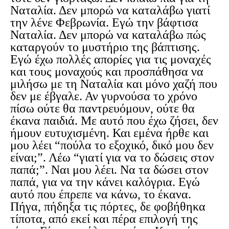
Ναταλία. Δεν μπορώ να καταλάβω γιατί
την λένε Φεβρωνία. Εγώ την βάφτισα
Ναταλία. Δεν μπορώ να καταλάβω πώς
καταργούν το μυστήριο της βάπτισης.
Εγώ έχω πολλές απορίες για τις μοναχές
και τους μοναχούς και προσπάθησα να
μιλήσω με τη Ναταλία και μόνο χαζή που
δεν με έβγαλε. Αν γυρνούσα το χρόνο
πίσω ούτε θα παντρευόμουν, ούτε θα
έκανα παιδιά. Με αυτό που έχω ζήσει, δεν
ήμουν ευτυχισμένη. Και εμένα ήρθε και
μου λέει “πούλα το εξοχικό, δικό μου δεν
είναι;”. Λέω “γιατί για να το δώσεις στον
παπά;”. Ναι μου λέει. Να τα δώσει στον
παπά, για να την κάνει καλόγρια. Εγώ
αυτό που έπρεπε να κάνω, το έκανα.
Πήγα, πήδηξα τις πόρτες, δε φοβήθηκα
τίποτα, από εκεί και πέρα επιλογή της