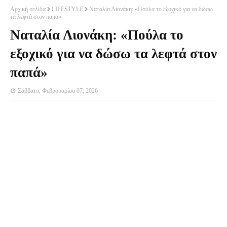
Αρχική σελίδα
LIFESTYLE
Ναταλία Λιονάκη: «Πούλα το εξοχικό για να δώσω
τα λεφτά στον παπά»
Ναταλία Λιονάκη: «Πούλα το
εξοχικό για να δώσω τα λεφτά στον
παπά»
Σάββατο, Φεβρουαρίου 07, 2026