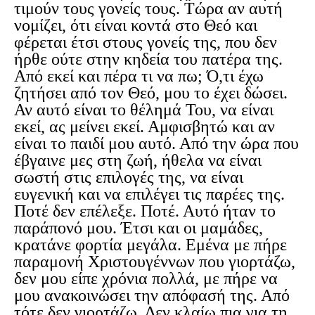
τιμούν τους γονείς τους. Τώρα αν αυτή
νομίζει, ότι είναι κοντά στο Θεό και
φέρεται έτσι στους γονείς της, που δεν
ήρθε ούτε στην κηδεία του πατέρα της.
Από εκεί και πέρα τι να πω; Ό,τι έχω
ζητήσει από τον Θεό, μου το έχει δώσει.
Αν αυτό είναι το θέλημά Του, να είναι
εκεί, ας μείνει εκεί. Αμφισβητώ και αν
είναι το παιδί μου αυτό. Από την ώρα που
έβγαινε μες στη ζωή, ήθελα να είναι
σωστή στις επιλογές της, να είναι
ευγενική και να επιλέγει τις παρέες της.
Ποτέ δεν επέλεξε. Ποτέ. Αυτό ήταν το
παράπονό μου. Έτσι και οι μαμάδες,
κρατάνε φορτία μεγάλα. Εμένα με πήρε
παραμονή Χριστουγέννων που γιορτάζω,
δεν μου είπε χρόνια πολλά, με πήρε να
μου ανακοινώσει την απόφασή της. Από
τότε δεν γιορτάζω. Δεν κλαίω πια για τη