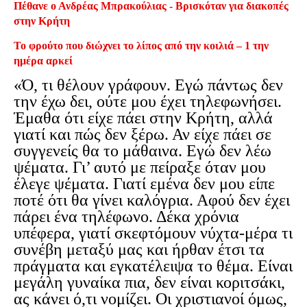
Πέθανε ο Ανδρέας Μπρακούλιας - Βρισκόταν για διακοπές
στην Κρήτη
Το φρούτο που διώχνει το λίπος από την κοιλιά – 1 την
ημέρα αρκεί
«Ό, τι θέλουν γράφουν. Εγώ πάντως δεν
την έχω δει, ούτε μου έχει τηλεφωνήσει.
Έμαθα ότι είχε πάει στην Κρήτη, αλλά
γιατί και πώς δεν ξέρω. Αν είχε πάει σε
συγγενείς θα το μάθαινα. Εγώ δεν λέω
ψέματα. Γι’ αυτό με πείραξε όταν μου
έλεγε ψέματα. Γιατί εμένα δεν μου είπε
ποτέ ότι θα γίνει καλόγρια. Αφού δεν έχει
πάρει ένα τηλέφωνο. Δέκα χρόνια
υπέφερα, γιατί σκεφτόμουν νύχτα-μέρα τι
συνέβη μεταξύ μας και ήρθαν έτσι τα
πράγματα και εγκατέλειψα το θέμα. Είναι
μεγάλη γυναίκα πια, δεν είναι κοριτσάκι,
ας κάνει ό,τι νομίζει. Οι χριστιανοί όμως,