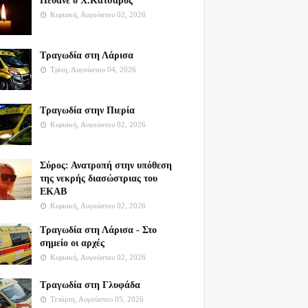
Πέθανε ο Χ.Κατσαρός
Κυριακή, Αυγούστου 02, 2026
Τραγωδία στη Λάρισα
Τρίτη, Αυγούστου 04, 2026
Τραγωδία στην Πιερία
Κυριακή, Αυγούστου 02, 2026
Σύρος: Ανατροπή στην υπόθεση
της νεκρής διασώστριας του
ΕΚΑΒ
Κυριακή, Αυγούστου 02, 2026
Τραγωδία στη Λάρισα - Στο
σημείο οι αρχές
Κυριακή, Αυγούστου 02, 2026
Τραγωδία στη Γλυφάδα
Τετάρτη, Αυγούστου 05, 2026