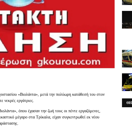
γοστασίου «
Βιολάντα
», μετά την πολύωρη κατάθεσή του στον
τε νεκρές εργάτριες.
ΘΗ
ιολάντα», όπου έχασαν την ζωή τους οι πέντε εργαζόμενες,
ικαστικό μέγαρο στα Τρίκαλα, είχαν συγκεντρωθεί εκ νέου
αράστασης.