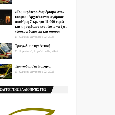
«Το μικρότερο διαμέρισμα στον
κόσμο»: Αρχιτέκτονας αγόρασε
αποθήκη 7 τ.μ. για 11.000 ευρώ
και τη σχεδίασε έτσι ώστε να έχει
τέσσερα δωμάτια και σάουνα
Κυριακή, Αυγούστου 02, 2026
Τραγωδία στην Αττική
Παρασκευή, Αυγούστου 07, 2026
Τραγωδία στη Ραφήνα
Κυριακή, Αυγούστου 02, 2026
ΣΑΥΡΟΊ ΤΗΣ ΕΛΛΗΝΙΚΉΣ ΓΗΣ