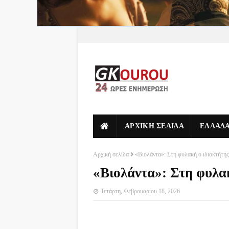
ΑΡΧΙΚΗ ΣΕΛΙΔΑ
ΕΛΛΑΔ
Αρχική σελίδα
«Βιολάντα»: Στη φυλακή ο ιδιοκτήτης
«Βιολάντα»: Στη φυλακ
Τετάρτη, Φεβρουαρίου 18, 2026