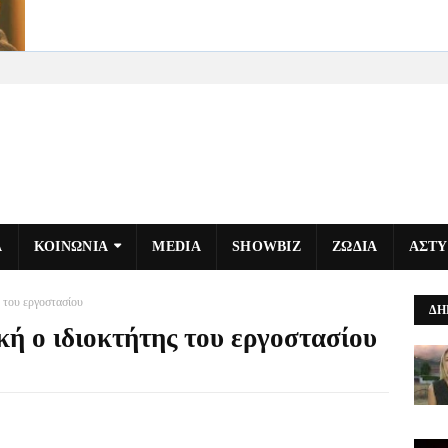
Α
ΚΟΙΝΩΝΙΑ
MEDIA
SHOWBIZ
ΖΩΔΙΑ
ΑΣΤ
 του εργοστασίου
ΔΗ
ή ο ιδιοκτήτης του εργοστασίου