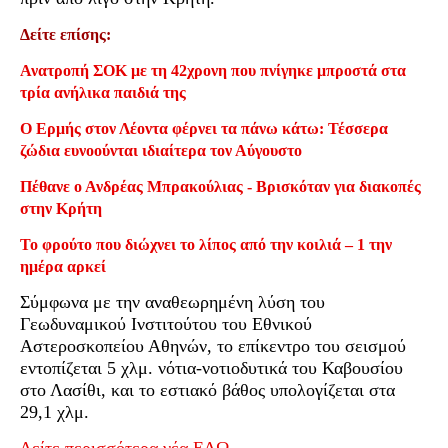
Δείτε επίσης:
Ανατροπή ΣΟΚ με τη 42χρονη που πνίγηκε μπροστά στα
τρία ανήλικα παιδιά της
Ο Ερμής στον Λέοντα φέρνει τα πάνω κάτω: Τέσσερα
ζώδια ευνοούνται ιδιαίτερα τον Αύγουστο
Πέθανε ο Ανδρέας Μπρακούλιας - Βρισκόταν για διακοπές
στην Κρήτη
Το φρούτο που διώχνει το λίπος από την κοιλιά – 1 την
ημέρα αρκεί
Σύμφωνα με την αναθεωρημένη λύση του
Γεωδυναμικού Ινστιτούτου του Εθνικού
Αστεροσκοπείου Αθηνών, το επίκεντρο του σεισμού
εντοπίζεται 5 χλμ. νότια-νοτιοδυτικά του Καβουσίου
στο Λασίθι, και το εστιακό βάθος υπολογίζεται στα
29,1 χλμ.