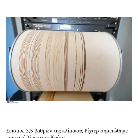
Σεισμός 3,5 βαθμών της κλίμακας Ρίχτερ σημειώθηκε
πριν από λίγο στην Κρήτη.