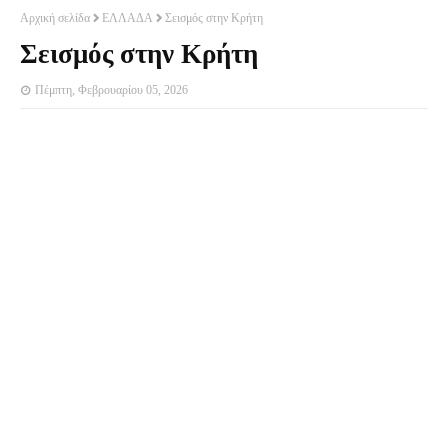
Αρχική σελίδα
ΕΛΛΑΔΑ
Σεισμός στην Κρήτη
Σεισμός στην Κρήτη
Πέμπτη, Φεβρουαρίου 05, 2026