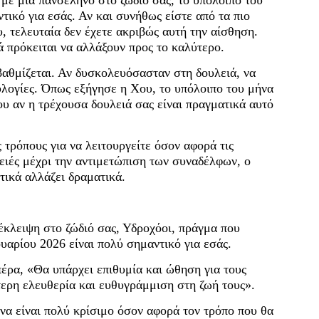
 με μια πανσέληνο στο ζώδιό σας, το υπόλοιπο του
ικό για εσάς. Αν και συνήθως είστε από τα πιο
, τελευταία δεν έχετε ακριβώς αυτή την αίσθηση.
ά πρόκειται να αλλάξουν προς το καλύτερο.
βαθμίζεται. Αν δυσκολευόσασταν στη δουλειά, να
ευλογίες. Όπως εξήγησε η Χου, το υπόλοιπο του μήνα
ου αν η τρέχουσα δουλειά σας είναι πραγματικά αυτό
τρόπους για να λειτουργείτε όσον αφορά τις
λειές μέχρι την αντιμετώπιση των συναδέλφων, ο
τικά αλλάζει δραματικά.
 έκλειψη στο ζώδιό σας, Υδροχόοι, πράγμα που
υαρίου 2026 είναι πολύ σημαντικό για εσάς.
έρα, «Θα υπάρχει επιθυμία και ώθηση για τους
ερη ελευθερία και ευθυγράμμιση στη ζωή τους».
να είναι πολύ κρίσιμο όσον αφορά τον τρόπο που θα