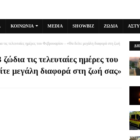
Α
ΚΟΙΝΩΝΙΑ
MEDIA
SHOWBIZ
ΖΩΔΙΑ
ΑΣΤ
ια τις τελευταίες ημέρες του Φεβρουαρίου – «Θα δείτε μεγάλη διαφορά στη ζωή
ΔΗ
 ζώδια τις τελευταίες ημέρες του
ίτε μεγάλη διαφορά στη ζωή σας»