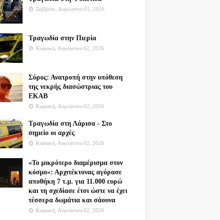
Σάββατο, Αυγούστου 01, 2026
Τραγωδία στην Πιερία
Κυριακή, Αυγούστου 02, 2026
Σύρος: Ανατροπή στην υπόθεση
της νεκρής διασώστριας του
ΕΚΑΒ
Κυριακή, Αυγούστου 02, 2026
Τραγωδία στη Λάρισα - Στο
σημείο οι αρχές
Κυριακή, Αυγούστου 02, 2026
«Το μικρότερο διαμέρισμα στον
κόσμο»: Αρχιτέκτονας αγόρασε
αποθήκη 7 τ.μ. για 11.000 ευρώ
και τη σχεδίασε έτσι ώστε να έχει
τέσσερα δωμάτια και σάουνα
Κυριακή, Αυγούστου 02, 2026