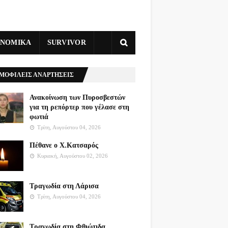
ΥΝΟΜΙΚΑ
SURVIVOR
ΜΟΦΙΛΕΙΣ ΑΝΑΡΤΗΣΕΙΣ
Ανακοίνωση των Πυροσβεστών
για τη ρεπόρτερ που γέλασε στη
φωτιά
Τρίτη, Αυγούστου 04, 2026
Πέθανε ο Χ.Κατσαρός
Κυριακή, Αυγούστου 02, 2026
Τραγωδία στη Λάρισα
Τρίτη, Αυγούστου 04, 2026
Τραγωδία στη Φθιώτιδα