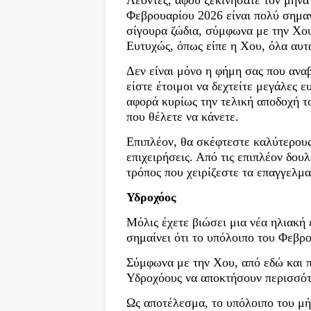
Λέοντες, αφού ξεκινήσατε τον μήνα
Φεβρουαρίου 2026 είναι πολύ σημαντ
σίγουρα ζώδια, σύμφωνα με την Χου
Ευτυχώς, όπως είπε η Χου, όλα αυτ
Δεν είναι μόνο η φήμη σας που ανα
είστε έτοιμοι να δεχτείτε μεγάλες 
αφορά κυρίως την τελική αποδοχή τ
που θέλετε να κάνετε.
Επιπλέον, θα σκέφτεστε καλύτερους 
επιχειρήσεις. Από τις επιπλέον δου
τρόπος που χειρίζεστε τα επαγγελμα
Υδροχόος
Μόλις έχετε βιώσει μια νέα ηλιακή
σημαίνει ότι το υπόλοιπο του Φεβρο
Σύμφωνα με την Χου, από εδώ και π
Υδροχόους να αποκτήσουν περισσότ
Ως αποτέλεσμα, το υπόλοιπο του μή