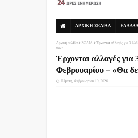
ΑΡΧΙΚΗ ΣΕΛΙΔΑ
ΕΛΛΑΔ
Αρχική σελίδα
ΖΩΔΙΑ
Έρχονται αλλαγές για 3 ζώδ
σας»
Έρχονται αλλαγές για 3
Φεβρουαρίου – «Θα δε
Πέμπτη, Φεβρουαρίου 19, 2026