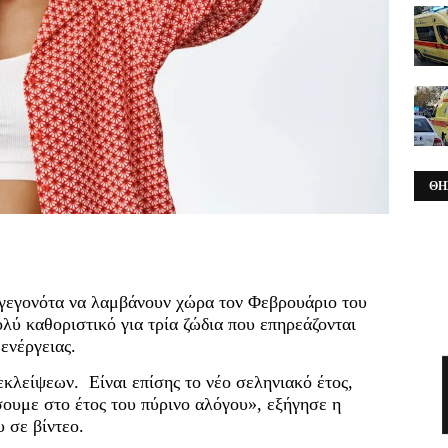
ΘΗ
γεγονότα να λαμβάνουν χώρα τον Φεβρουάριο του
ολύ καθοριστικό για τρία ζώδια που επηρεάζονται
ενέργειας.
εκλείψεων. Είναι επίσης το νέο σεληνιακό έτος,
ουμε στο έτος του πύρινο αλόγου», εξήγησε η
 σε βίντεο.