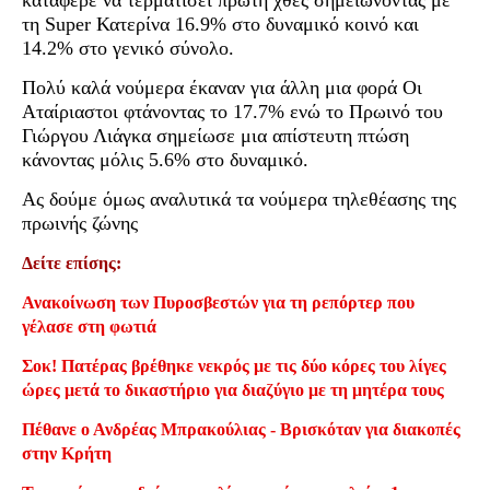
κατάφερε να τερματίσει πρώτη χθες σημειώνοντας με
τη Super Κατερίνα 16.9% στο δυναμικό κοινό και
14.2% στο γενικό σύνολο.
Πολύ καλά νούμερα έκαναν για άλλη μια φορά Οι
Αταίριαστοι φτάνοντας το 17.7% ενώ το Πρωινό του
Γιώργου Λιάγκα σημείωσε μια απίστευτη πτώση
κάνοντας μόλις 5.6% στο δυναμικό.
Ας δούμε όμως αναλυτικά τα νούμερα τηλεθέασης της
πρωινής ζώνης
Δείτε επίσης:
Ανακοίνωση των Πυροσβεστών για τη ρεπόρτερ που
γέλασε στη φωτιά
Σοκ! Πατέρας βρέθηκε νεκρός με τις δύο κόρες του λίγες
ώρες μετά το δικαστήριο για διαζύγιο με τη μητέρα τους
Πέθανε ο Ανδρέας Μπρακούλιας - Βρισκόταν για διακοπές
στην Κρήτη