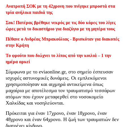
Ανατροπή ΣΟΚ με τη 42χρονη που πνίγηκε μπροστά στα
τρία ανήλικα παιδιά της
Σοκ! Πατέρας βρέθηκε νεκρός με τις δύο κόρες του λίγες
ώρες μετά το δικαστήριο για διαζύγιο με τη μητέρα τους
Πέθανε ο Ανδρέας Μπρακούλιας - Βρισκόταν για διακοπές
στην Κρήτη
Το φρούτο που διώχνει το λίπος από την κοιλιά – 1 την
ημέρα αρκεί
Σύμφωνα με το eviaonline.gr, στο σημείο έσπευσαν
ισχυρές αστυνομικές δυνάμεις. Οι εμπλεκόμενοι
χρησιμοποίησαν και αιχμηρά αντικείμενα όπως
μαχαίρια με αποτέλεσμα τον τραυματισμό τεσσάρων
ατόμων που έχουν μεταφερθεί στο νοσοκομείο
Χαλκίδας και νοσηλεύονται.
Πρόκειται για έναν 17χρονο, έναν 18χρονο, έναν
48χρονο και έναν 64χρονο. Η ζωή των τραυματιών δεν
διατρέχει κίνδυνο.