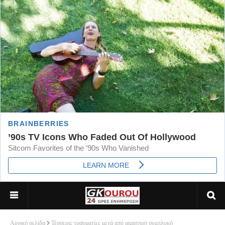
Αρχική σελίδα
Τέσσερις τραυματίες μετά από αιματηρή συμπλοκή