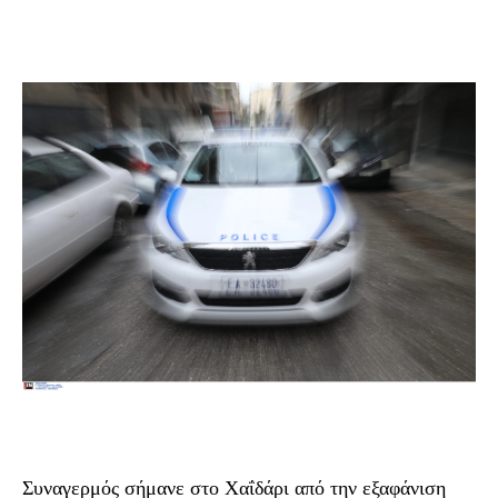
Συναγερμός σήμανε στο Χαΐδάρι από την εξαφάνιση