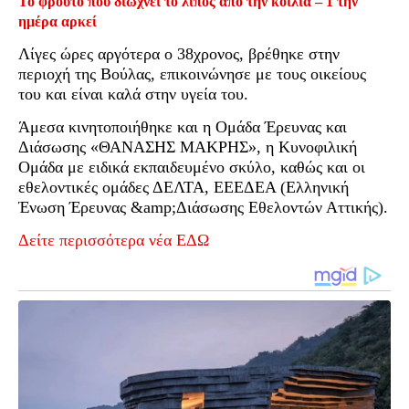
Το φρούτο που διώχνει το λίπος από την κοιλιά – 1 την
ημέρα αρκεί
Λίγες ώρες αργότερα ο 38χρονος, βρέθηκε στην
περιοχή της Βούλας, επικοινώνησε με τους οικείους
του και είναι καλά στην υγεία του.
Άμεσα κινητοποιήθηκε και η Ομάδα Έρευνας και
Διάσωσης «ΘΑΝΑΣΗΣ ΜΑΚΡΗΣ», η Κυνοφιλική
Ομάδα με ειδικά εκπαιδευμένο σκύλο, καθώς και οι
εθελοντικές ομάδες ΔΕΛΤΑ, ΕΕΕΔΕΑ (Ελληνική
Ένωση Έρευνας &amp;Διάσωσης Εθελοντών Αττικής).
Δείτε περισσότερα νέα ΕΔΩ