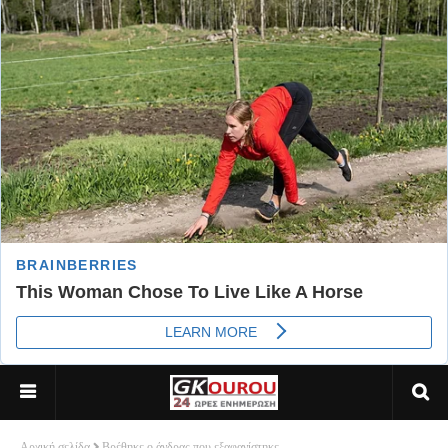
Αρχική σελίδα
Βρέθηκε ο άνδρας που εξαφανίστηκε