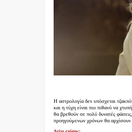
Η αστρολογία δεν υπόσχεται τζακπότ 
και η τύχη είναι πιο πιθανό να χτυ
θα βρεθούν σε πολύ δυνατές φάσεις,
προηγούμενων χρόνων θα αρχίσουν 
Δείτε επίσης: