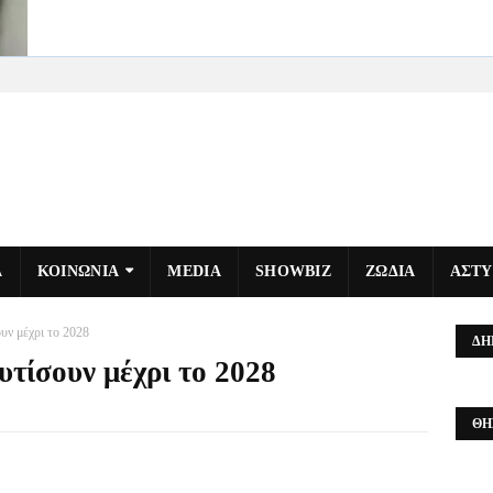
Α
ΚΟΙΝΩΝΙΑ
MEDIA
SHOWBIZ
ΖΩΔΙΑ
ΑΣΤ
υν μέχρι το 2028
ΔΗ
υτίσουν μέχρι το 2028
ΘΗ