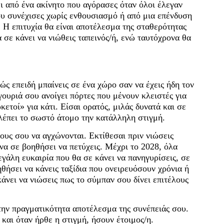
ι από ένα ακίνητο που αγόρασες όταν όλοι έλεγαν
που συνέχισες χωρίς ενθουσιασμό ή από μια επένδυση
. Η επιτυχία θα είναι αποτέλεσμα της σταθερότητας
α σε κάνει να νιώθεις ταπεινός/ή, ενώ ταυτόχρονα θα
ώς επειδή μπαίνεις σε ένα χώρο σαν να έχεις ήδη τον
γουριά σου ανοίγει πόρτες που μένουν κλειστές για
ετοί» για κάτι. Είσαι ορατός, μιλάς δυνατά και σε
βλέπει το σωστό άτομο την κατάλληλη στιγμή.
ους σου να αγχώνονται. Εκτίθεσαι πριν νιώσεις
 να σε βοηθήσει να πετύχεις. Μέχρι το 2028, όλα
γάλη ευκαιρία που θα σε κάνει να πανηγυρίσεις, σε
θήσει να κάνεις ταξίδια που ονειρευόσουν χρόνια ή
κάνει να νιώσεις πως το σύμπαν σου δίνει επιτέλους
στην πραγματικότητα αποτέλεσμα της συνέπειάς σου.
 και όταν ήρθε η στιγμή, ήσουν έτοιμος/η.