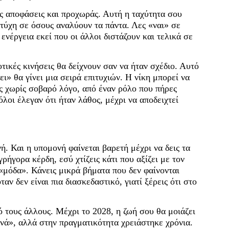
ις αποφάσεις και προχωράς. Αυτή η ταχύτητα σου
 τύχη σε όσους αναλύουν τα πάντα. Λες «ναι» σε
ενέργεια εκεί που οι άλλοι διστάζουν και τελικά σε
οτικές κινήσεις θα δείχνουν σαν να ήταν σχέδιο. Αυτό
ει» θα γίνει μια σειρά επιτυχιών. Η νίκη μπορεί να
ες χωρίς σοβαρό λόγο, από έναν ρόλο που πήρες
λοι έλεγαν ότι ήταν λάθος, μέχρι να αποδειχτεί
ή. Και η υπομονή φαίνεται βαρετή μέχρι να δεις τα
ήγορα κέρδη, εσύ χτίζεις κάτι που αξίζει με τον
 «μόδα». Κάνεις μικρά βήματα που δεν φαίνονται
ταν δεν είναι πια διασκεδαστικό, γιατί ξέρεις ότι στο
πό τους άλλους. Μέχρι το 2028, η ζωή σου θα μοιάζει
ενά», αλλά στην πραγματικότητα χρειάστηκε χρόνια.