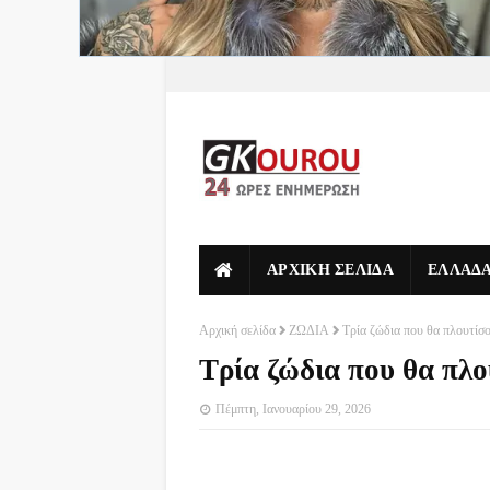
ΑΡΧΙΚΗ ΣΕΛΙΔΑ
ΕΛΛΑΔ
Αρχική σελίδα
ΖΩΔΙΑ
Τρία ζώδια που θα πλουτίσο
Τρία ζώδια που θα πλο
Πέμπτη, Ιανουαρίου 29, 2026