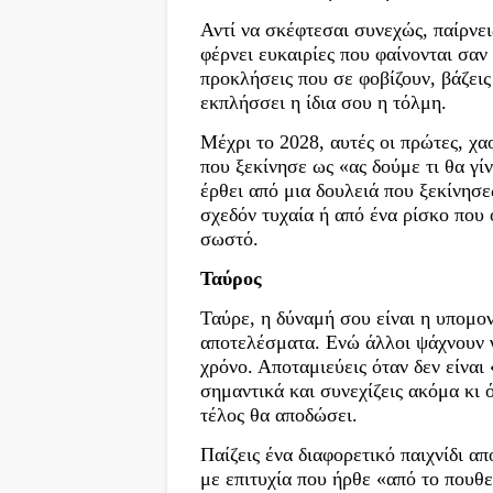
Αντί να σκέφτεσαι συνεχώς, παίρνε
φέρνει ευκαιρίες που φαίνονται σαν
προκλήσεις που σε φοβίζουν, βάζεις 
εκπλήσσει η ίδια σου η τόλμη.
Μέχρι το 2028, αυτές οι πρώτες, χα
που ξεκίνησε ως «ας δούμε τι θα γίν
έρθει από μια δουλειά που ξεκίνησ
σχεδόν τυχαία ή από ένα ρίσκο που ό
σωστό.
Ταύρος
Ταύρε, η δύναμή σου είναι η υπομον
αποτελέσματα. Ενώ άλλοι ψάχνουν γρ
χρόνο. Αποταμιεύεις όταν δεν είναι
σημαντικά και συνεχίζεις ακόμα κι ό
τέλος θα αποδώσει.
Παίζεις ένα διαφορετικό παιχνίδι α
με επιτυχία που ήρθε «από το πουθ