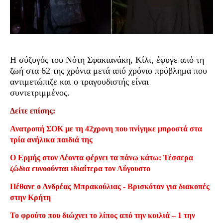
Η σύζυγός του Νότη Σφακιανάκη, Κίλι, έφυγε από τη
ζωή στα 62 της χρόνια μετά από χρόνιο πρόβλημα που
αντιμετώπιζε και ο τραγουδιστής είναι
συντετριμμένος.
Δείτε επίσης:
Ανατροπή ΣΟΚ με τη 42χρονη που πνίγηκε μπροστά στα
τρία ανήλικα παιδιά της
Ο Ερμής στον Λέοντα φέρνει τα πάνω κάτω: Τέσσερα
ζώδια ευνοούνται ιδιαίτερα τον Αύγουστο
Πέθανε ο Ανδρέας Μπρακούλιας - Βρισκόταν για διακοπές
στην Κρήτη
Το φρούτο που διώχνει το λίπος από την κοιλιά – 1 την