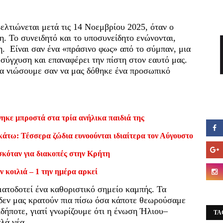
βελτιώνεται μετά τις 14 Νοεμβρίου 2025, όταν ο
η. Το συνειδητό και το υποσυνείδητο ενώνονται,
. Είναι σαν ένα «πράσινο φως» από το σύμπαν, μια
 σύγχυση και επαναφέρει την πίστη στον εαυτό μας.
α νιώσουμε σαν να μας δόθηκε ένα προσωπικό
ηκε μπροστά στα τρία ανήλικα παιδιά της
κάτω: Τέσσερα ζώδια ευνοούνται ιδιαίτερα τον Αύγουστο
σκόταν για διακοπές στην Κρήτη
ν κοιλιά – 1 την ημέρα αρκεί
ματοδοτεί ένα καθοριστικό σημείο καμπής. Τα
 δεν μας κρατούν πια πίσω όσα κάποτε θεωρούσαμε
ιδήποτε, γιατί γνωρίζουμε ότι η ένωση Ήλιου–
TA
αλά νέα.