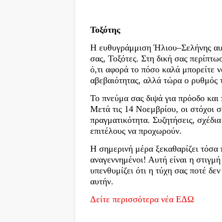
Τοξότης
Η ευθυγράμμιση Ήλιου–Σελήνης αυτ
σας, Τοξότες. Στη δική σας περίπτω
ό,τι αφορά το πόσο καλά μπορείτε ν
αβεβαιότητας, αλλά τώρα ο ρυθμός τ
Το πνεύμα σας διψά για πρόοδο και 
Μετά τις 14 Νοεμβρίου, οι στόχοι σ
πραγματικότητα. Συζητήσεις, σχέδια
επιτέλους να προχωρούν.
Η σημερινή μέρα ξεκαθαρίζει τόσα 
αναγεννημένοι! Αυτή είναι η στιγμή
υπενθυμίζει ότι η τύχη σας ποτέ δε
αυτήν.
Δείτε περισσότερα νέα ΕΔΩ