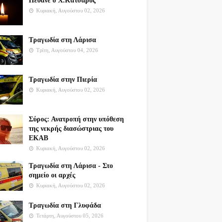
Πέθανε ο Χ.Κατσαρός
Κυριακή, Αυγούστου 02, 2026
Τραγωδία στη Λάρισα
Τρίτη, Αυγούστου 04, 2026
Τραγωδία στην Πιερία
Κυριακή, Αυγούστου 02, 2026
Σύρος: Ανατροπή στην υπόθεση
της νεκρής διασώστριας του
ΕΚΑΒ
Κυριακή, Αυγούστου 02, 2026
Τραγωδία στη Λάρισα - Στο
σημείο οι αρχές
Κυριακή, Αυγούστου 02, 2026
Τραγωδία στη Γλυφάδα
Τετάρτη, Αυγούστου 05, 2026