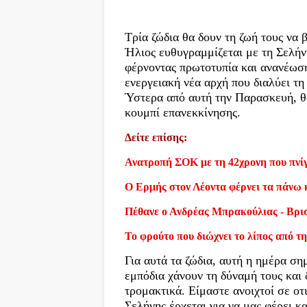
Τρία ζώδια θα δουν τη ζωή τους να 
Ήλιος ευθυγραμμίζεται με τη Σελήν
φέρνοντας πρωτοτυπία και ανανέωση
ενεργειακή νέα αρχή που διαλύει τη
Ύστερα από αυτή την Παρασκευή, θ
κουμπί επανεκκίνησης.
Δείτε επίσης:
Ανατροπή ΣΟΚ με τη 42χρονη που πνίγ
Ο Ερμής στον Λέοντα φέρνει τα πάνω 
Πέθανε ο Ανδρέας Μπρακούλιας - Βρι
Το φρούτο που διώχνει το λίπος από τη
Για αυτά τα ζώδια, αυτή η ημέρα ση
εμπόδια χάνουν τη δύναμή τους και
τρομακτικά. Είμαστε ανοιχτοί σε οτ
Σελήνης έρχεται για να μας φέρει κ