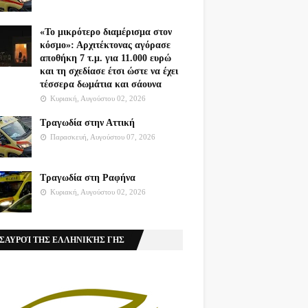
«Το μικρότερο διαμέρισμα στον
κόσμο»: Αρχιτέκτονας αγόρασε
αποθήκη 7 τ.μ. για 11.000 ευρώ
και τη σχεδίασε έτσι ώστε να έχει
τέσσερα δωμάτια και σάουνα
Κυριακή, Αυγούστου 02, 2026
Τραγωδία στην Αττική
Παρασκευή, Αυγούστου 07, 2026
Τραγωδία στη Ραφήνα
Κυριακή, Αυγούστου 02, 2026
ΣΑΥΡΟΊ ΤΗΣ ΕΛΛΗΝΙΚΉΣ ΓΗΣ