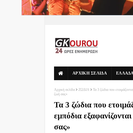
ΑΡΧΙΚΗ ΣΕΛΙΔΑ
ΕΛΛΑΔ
Αρχική σελίδα
ΖΩΔΙΑ
Τα 3 ζώδια που ετοιμάζοντα
ζωή σας»
Τα 3 ζώδια που ετοιμά
εμπόδια εξαφανίζονται
σας»