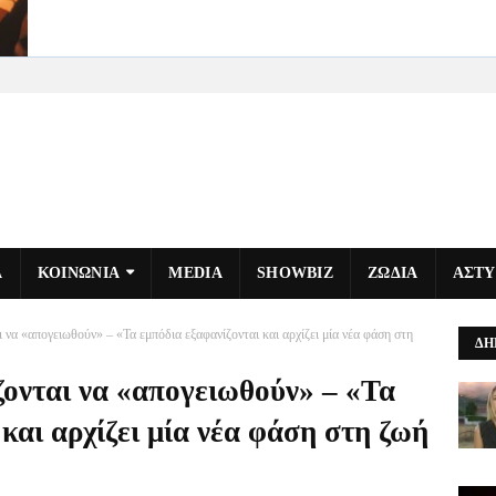
Α
ΚΟΙΝΩΝΙΑ
MEDIA
SHOWBIZ
ΖΩΔΙΑ
ΑΣΤ
ι να «απογειωθούν» – «Τα εμπόδια εξαφανίζονται και αρχίζει μία νέα φάση στη
ΔΗ
ζονται να «απογειωθούν» – «Τα
 και αρχίζει μία νέα φάση στη ζωή