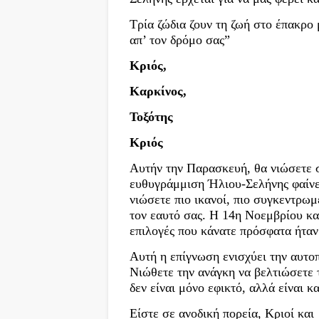
Τρία ζώδια ζουν τη ζωή στο έπακρο 
απ’ τον δρόμο σας”
Κριός,
Καρκίνος,
Τοξότης
Κριός
Αυτήν την Παρασκευή, θα νιώσετε σ
ευθυγράμμιση Ήλιου-Σελήνης φαίνετ
νιώσετε πιο ικανοί, πιο συγκεντρωμ
τον εαυτό σας. Η 14η Νοεμβρίου και
επιλογές που κάνατε πρόσφατα ήταν
Αυτή η επίγνωση ενισχύει την αυτο
Νιώθετε την ανάγκη να βελτιώσετε 
δεν είναι μόνο εφικτό, αλλά είναι κ
Είστε σε ανοδική πορεία, Κριοί και