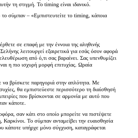
τήν τη στιγμή. Το timing είναι ιδανικό.
 το σύμπαν – «Εμπιστευτείτε το timing, κάποια
έρθετε σε επαφή με την έννοια της αληθινής
ελήνης λειτουργεί εξαιρετικά για εσάς όσον αφορά
λευθέρωση από ό,τι σας βαραίνει. Σας υπενθυμίζει
ναι η πιο ισχυρή μορφή επιτυχίας. Ωραία
ε να βρίσκετε παρηγοριά στην απλότητα. Με
συχίες, θα εμπιστεύεστε περισσότερο τη διαίσθησή
μπειρίες που βρίσκονται σε αρμονία με αυτό που
ταν κάποτε.
οφόρα, σαν κάτι στο οποίο μπορείτε να πιστέψετε
, Καρκίνοι. Το σύμπαν ανταμείβει την ευαισθησία
που κάποτε υπήρχε μόνο σύγχυση, καταγράφεται