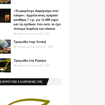
«Το μικρότερο διαμέρισμα στον
κόσμο»: Αρχιτέκτονας αγόρασε
αποθήκη 7 τ.μ. για 11.000 ευρώ
και τη σχεδίασε έτσι ώστε να έχει
τέσσερα δωμάτια και σάουνα
Κυριακή, Αυγούστου 02, 2026
Τραγωδία στην Αττική
Παρασκευή, Αυγούστου 07, 2026
Τραγωδία στη Ραφήνα
Κυριακή, Αυγούστου 02, 2026
ΣΑΥΡΟΊ ΤΗΣ ΕΛΛΗΝΙΚΉΣ ΓΗΣ