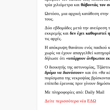
τρία χιλιόμετρα και
θάβοντάς τον σ
Ωστόσο, μια αρχική κατάθεση στην
τους.
Δύο εβδομάδες μετά την ανεύρεση τ
εκκρεμής και
δεν έχει καθοριστεί 
τις αρχές.
Η απόκρυψη θανάτου ενός παιδιού 
χωρίς να έχουν απαγγελθεί κατηγορ
δήλωσε ότι
«υπάρχουν άνθρωποι εκ
Ο διοικητής της αστυνομίας, Τζάστι
δρόμο να διανύσουν»
και ότι
«θα κά
πορίσματα της νεκροψίας βρίσκοντα
επίπεδα έρευνας πριν γίνουν δημόσ
Με πληροφορίες από: Daily Mail
Δείτε περισσότερα νέα ΕΔΩ