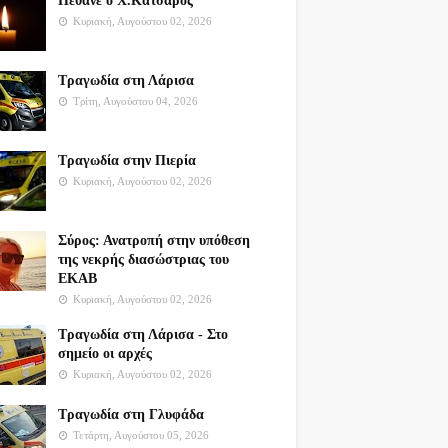
Πέθανε ο Χ.Κατσαρός
Κυριακή, Αυγούστου 02, 2026
Τραγωδία στη Λάρισα
Τρίτη, Αυγούστου 04, 2026
Τραγωδία στην Πιερία
Κυριακή, Αυγούστου 02, 2026
Σύρος: Ανατροπή στην υπόθεση
της νεκρής διασώστριας του
ΕΚΑΒ
Κυριακή, Αυγούστου 02, 2026
Τραγωδία στη Λάρισα - Στο
σημείο οι αρχές
Κυριακή, Αυγούστου 02, 2026
Τραγωδία στη Γλυφάδα
Τετάρτη, Αυγούστου 05, 2026