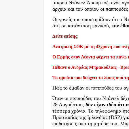
μικρού Ντάνιελ Άρουμποζ, ενός αγο
αρχεία και του οποίου οι παππούδες
Οι γονείς του υποστηρίζουν ότι ο Ν
ότι, σε κατάσταση πανικού,
τον έθα
Δείτε επίσης:
Ανατροπή ΣΟΚ με τη 42χρονη που πνίγ
Ο Ερμής στον Λέοντα φέρνει τα πάνω 
Πέθανε ο Ανδρέας Μπρακούλιας - Βρι
Το φρούτο που διώχνει το λίπος από τη
Πώς το έμαθαν οι παππούδες του αγ
Όταν οι παππούδες του Ντάνιελ δέχ
28 Αυγούστου,
δεν είχαν ιδέα ότι 
τέσσερα χρόνια. Το τηλεφώνημα ήτ
Προστασίας της Ιρλανδίας (DSP) για
επιδοτήσεις από τη μητέρα του, Μα