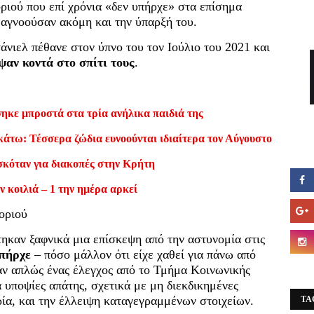
ριού που επί χρόνια «δεν υπήρχε» στα επίσημα
 αγνοούσαν ακόμη και την ύπαρξή του.
τάνιελ πέθανε στον ύπνο του τον Ιούλιο του 2021 και
ψαν κοντά στο σπίτι τους
.
ηκε μπροστά στα τρία ανήλικα παιδιά της
κάτω: Τέσσερα ζώδια ευνοούνται ιδιαίτερα τον Αύγουστο
σκόταν για διακοπές στην Κρήτη
ν κοιλιά – 1 την ημέρα αρκεί
οριού
τηκαν ξαφνικά μια επίσκεψη από την αστυνομία στις
υπήρχε
– πόσο μάλλον ότι είχε χαθεί για πάνω από
αν απλώς ένας έλεγχος από το Τμήμα Κοινωνικής
 υποψίες απάτης, σχετικά με μη διεκδικημένες
ρία, και την έλλειψη καταγεγραμμένων στοιχείων.
TA