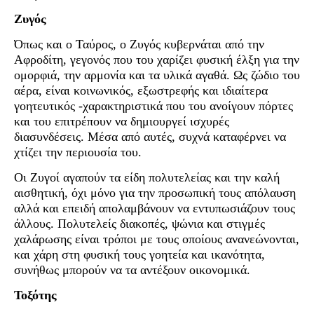
Ζυγός
Όπως και ο Ταύρος, ο Ζυγός κυβερνάται από την
Αφροδίτη, γεγονός που του χαρίζει φυσική έλξη για την
ομορφιά, την αρμονία και τα υλικά αγαθά. Ως ζώδιο του
αέρα, είναι κοινωνικός, εξωστρεφής και ιδιαίτερα
γοητευτικός -χαρακτηριστικά που του ανοίγουν πόρτες
και του επιτρέπουν να δημιουργεί ισχυρές
διασυνδέσεις. Μέσα από αυτές, συχνά καταφέρνει να
χτίζει την περιουσία του.
Οι Ζυγοί αγαπούν τα είδη πολυτελείας και την καλή
αισθητική, όχι μόνο για την προσωπική τους απόλαυση
αλλά και επειδή απολαμβάνουν να εντυπωσιάζουν τους
άλλους. Πολυτελείς διακοπές, ψώνια και στιγμές
χαλάρωσης είναι τρόποι με τους οποίους ανανεώνονται,
και χάρη στη φυσική τους γοητεία και ικανότητα,
συνήθως μπορούν να τα αντέξουν οικονομικά.
Τοξότης