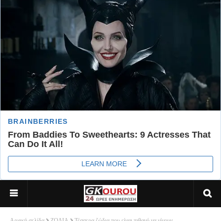
Αρχική σελίδα
ΖΩΔΙΑ
Τέσσερα ζώδια που είναι πιθανό να γίνουν