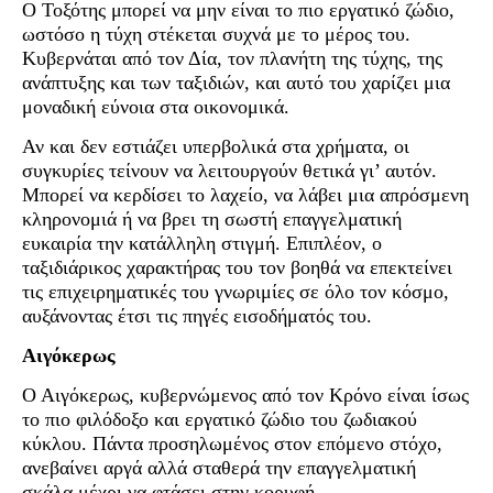
Ο Τοξότης μπορεί να μην είναι το πιο εργατικό ζώδιο,
ωστόσο η τύχη στέκεται συχνά με το μέρος του.
Κυβερνάται από τον Δία, τον πλανήτη της τύχης, της
ανάπτυξης και των ταξιδιών, και αυτό του χαρίζει μια
μοναδική εύνοια στα οικονομικά.
Αν και δεν εστιάζει υπερβολικά στα χρήματα, οι
συγκυρίες τείνουν να λειτουργούν θετικά γι’ αυτόν.
Μπορεί να κερδίσει το λαχείο, να λάβει μια απρόσμενη
κληρονομιά ή να βρει τη σωστή επαγγελματική
ευκαιρία την κατάλληλη στιγμή. Επιπλέον, ο
ταξιδιάρικος χαρακτήρας του τον βοηθά να επεκτείνει
τις επιχειρηματικές του γνωριμίες σε όλο τον κόσμο,
αυξάνοντας έτσι τις πηγές εισοδήματός του.
Αιγόκερως
Ο Αιγόκερως, κυβερνώμενος από τον Κρόνο είναι ίσως
το πιο φιλόδοξο και εργατικό ζώδιο του ζωδιακού
κύκλου. Πάντα προσηλωμένος στον επόμενο στόχο,
ανεβαίνει αργά αλλά σταθερά την επαγγελματική
σκάλα μέχρι να φτάσει στην κορυφή.