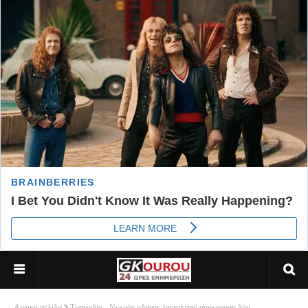
Αρχική σελίδα
Τραγωδία - Νεκρός οδηγός έπειτα από σύγκρουση δύο