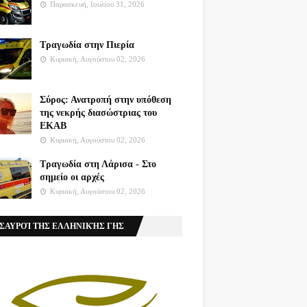
Παρασκευή, Ιουλίου 31, 2026
Τραγωδία στην Πιερία
Κυριακή, Αυγούστου 02, 2026
Σύρος: Ανατροπή στην υπόθεση
της νεκρής διασώστριας του
ΕΚΑΒ
Κυριακή, Αυγούστου 02, 2026
Τραγωδία στη Λάρισα - Στο
σημείο οι αρχές
Κυριακή, Αυγούστου 02, 2026
ΣΑΥΡΟΊ ΤΗΣ ΕΛΛΗΝΙΚΉΣ ΓΗΣ