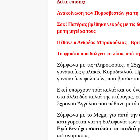
Δείτε επίσης:
Ανακοίνωση των Πυροσβεστών για τη 
Σοκ! Πατέρας βρέθηκε νεκρός με τις δύ
με τη μητέρα τους
Πέθανε ο Ανδρέας Μπρακούλιας - Βρι
Το φρούτο που διώχνει το λίπος από τη
Σύμφωνα με τις πληροφορίες, η 25χ
γυναικείες φυλακές Κορυδαλλού. Πρό
γυναικείων φυλακών, που βρίσκεται 
Εκεί υπάρχουν τρία κελιά και σε έ
στα άλλα δύο κελιά της πτέρυγας, ε
3χρονου Άγγελου που πέθανε μετά α
Σύμφωνα με το Mega, για αυτή την 
κατηγορείται για τη δολοφονία των τ
Εγώ δεν έχω σκοτώσει τα παιδιά 
αστυνομικούς.