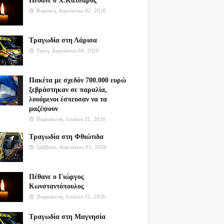
Πέθανε ο Χ.Κατσαρός
Κυριακή, Αυγούστου 02, 2026
Τραγωδία στη Λάρισα
Τρίτη, Αυγούστου 04, 2026
Πακέτα με σχεδόν 700.000 ευρώ
ξεβράστηκαν σε παραλία,
λουόμενοι έσπευσαν να τα
μαζέψουν
Παρασκευή, Ιουλίου 31, 2026
Τραγωδία στη Φθιώτιδα
Σάββατο, Αυγούστου 01, 2026
Πέθανε ο Γιώργος
Κωνσταντόπουλος
Παρασκευή, Ιουλίου 31, 2026
Τραγωδία στη Μαγνησία