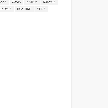
ΛΑΔΑ
ΖΩΔΙΑ
ΚΑΙΡΟΣ
ΚΟΣΜΟΣ
ΟΝΟΜΙΑ
ΠΟΛΙΤΙΚΗ
ΥΓΕΙΑ