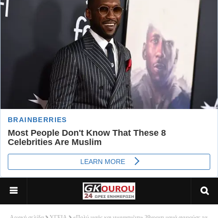
Αρχική σελίδα
ΥΓΕΙΑ
«Πολύ υγιής και γυμνασμένη» 39χρονη μαμά αγνοούσε τα