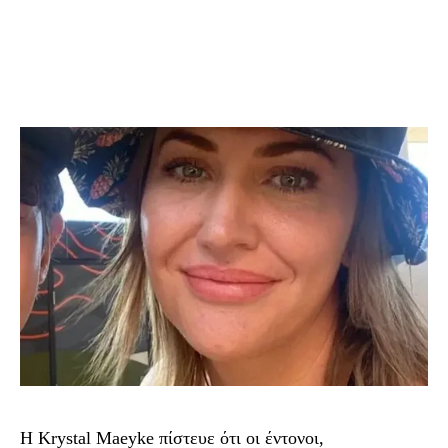
Η Krystal Maeyke πίστευε ότι οι έντονοι,