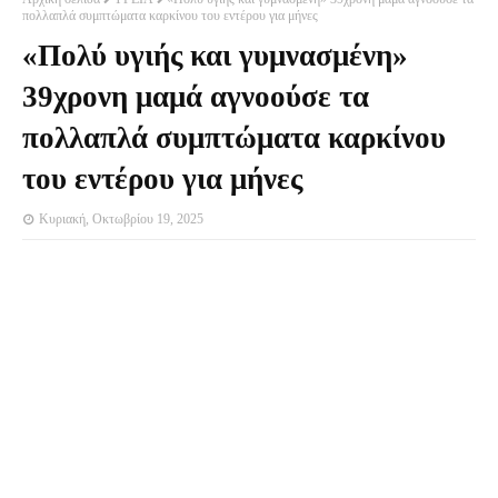
πολλαπλά συμπτώματα καρκίνου του εντέρου για μήνες
«Πολύ υγιής και γυμνασμένη»
39χρονη μαμά αγνοούσε τα
πολλαπλά συμπτώματα καρκίνου
του εντέρου για μήνες
Κυριακή, Οκτωβρίου 19, 2025