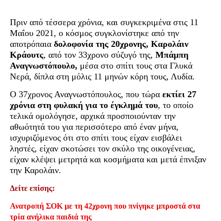
Πριν από τέσσερα χρόνια, και συγκεκριμένα στις 11
Μαΐου 2021, ο κόσμος συγκλονίστηκε από την
αποτρόπαια
δολοφονία της 20χρονης, Καρολάιν
Κράουτς
, από τον 33χρονο σύζυγό της,
Μπάμπη
Αναγνωστόπουλο,
μέσα στο σπίτι τους στα Γλυκά
Νερά, δίπλα στη μόλις 11 μηνών κόρη τους, Λυδία.
Ο 37χρονος Αναγνωστόπουλος, που τώρα
εκτίει 27
χρόνια στη φυλακή για το έγκλημά του
, το οποίο
τελικά ομολόγησε, αρχικά προσποιούνταν την
αθωότητά του για περισσότερο από έναν μήνα,
ισχυριζόμενος ότι στο σπίτι τους είχαν εισβάλει
ληστές, είχαν σκοτώσει τον σκύλο της οικογένειας,
είχαν κλέψει μετρητά και κοσμήματα και μετά έπνιξαν
την Καρολάιν.
Δείτε επίσης:
Ανατροπή ΣΟΚ με τη 42χρονη που πνίγηκε μπροστά στα
τρία ανήλικα παιδιά της