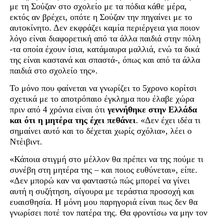
με τη Σούζαν στο σχολείο με τα πόδια κάθε μέρα,
εκτός αν βρέχει, οπότε η Σούζαν την πηγαίνει με το
αυτοκίνητο. Δεν εκφράζει καμία περιέργεια για ποιον
λόγο είναι διαφορετική από τα άλλα παιδιά στην πόλη
-τα οποία έχουν ίσια, κατάμαυρα μαλλιά, ενώ τα δικά
της είναι καστανά και σπαστά-, όπως και από τα άλλα
παιδιά στο σχολείο της».
Το μόνο που φαίνεται να γνωρίζει το 5χρονο κορίτσι
σχετικά με το αποτρόπαιο έγκλημα που έλαβε χώρα
πριν από 4 χρόνια είναι ότι
γεννήθηκε στην Ελλάδα
και ότι η μητέρα της έχει πεθάνει
. «Δεν έχει ιδέα τι
σημαίνει αυτό και το δέχεται χωρίς σχόλια», λέει ο
Ντέιβιντ.
«Κάποια στιγμή στο μέλλον θα πρέπει να της πούμε τι
συνέβη στη μητέρα της – και ποιος ευθύνεται», είπε.
«Δεν μπορώ καν να φανταστώ πώς μπορεί να γίνει
αυτή η συζήτηση, σίγουρα με τεράστια προσοχή και
ευαισθησία. Η μόνη μου παρηγοριά είναι πως δεν θα
γνωρίσει ποτέ τον πατέρα της. Θα φροντίσω να μην τον