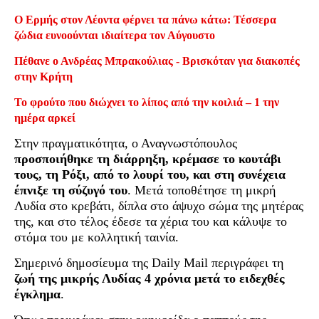
Ο Ερμής στον Λέοντα φέρνει τα πάνω κάτω: Τέσσερα
ζώδια ευνοούνται ιδιαίτερα τον Αύγουστο
Πέθανε ο Ανδρέας Μπρακούλιας - Βρισκόταν για διακοπές
στην Κρήτη
Το φρούτο που διώχνει το λίπος από την κοιλιά – 1 την
ημέρα αρκεί
Στην πραγματικότητα, ο Αναγνωστόπουλος
προσποιήθηκε τη διάρρηξη, κρέμασε το κουτάβι
τους, τη Ρόξι, από το λουρί του, και στη συνέχεια
έπνιξε τη σύζυγό του
. Μετά τοποθέτησε τη μικρή
Λυδία στο κρεβάτι, δίπλα στο άψυχο σώμα της μητέρας
της, και στο τέλος έδεσε τα χέρια του και κάλυψε το
στόμα του με κολλητική ταινία.
Σημερινό δημοσίευμα της Daily Mail περιγράφει τη
ζωή της μικρής Λυδίας 4 χρόνια μετά το ειδεχθές
έγκλημα
.