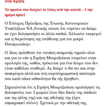
στην Κρήτη
Το φρούτο που διώχνει το λίπος από την κοιλιά – 1 την
ημέρα αρκεί
Ο Επίτιμος Πρόεδρος της Ένωσης Αστυνομικών
Υπαλλήλων ΝΑ Αττικής τόνισε ότι «πρέπει να δούμε
αν έχει δολοφονήσει κι άλλα παιδιά. Άλλωστε εκκρεμεί
και η διερεύνηση της υπόθεσης για τον μικρό
Παναγιωτάκη».
Ο ίδιος πρόσθεσε ότι «στάση αναμονής τηρούν όλοι
και για το εάν η Ειρήνη Μουρτζούκου επιμείνει στην
ομολογία της, καθώς πρόκειται για ένα άτομο που δεν
είναι καθόλου σταθερό. Ας δούμε τι θα πει και στην
ανακρίτρια αλλά και στη συμπληρωματική απολογία
που κατά πάσα πιθανότητα θα τής ζητηθεί».
Σημειώνεται ότι η Ειρήνη Μουρτζούκου ομολόγησε τις
δολοφονίες των 3 μωρών (των δύο δικών της παιδιών
και της φίλης της) και της αδελφής της (έχει
παραγραφεί πλέον). Σχετικά με την αδελφή της,