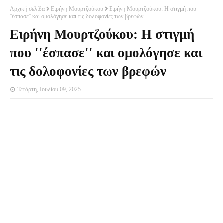
Αρχική σελίδα
Ειρήνη Μουρτζούκου
Ειρήνη Μουρτζούκου: Η στιγμή που
''έσπασε'' και ομολόγησε και τις δολοφονίες των βρεφών
Ειρήνη Μουρτζούκου: Η στιγμή
που ''έσπασε'' και ομολόγησε και
τις δολοφονίες των βρεφών
Τετάρτη, Ιουλίου 09, 2025