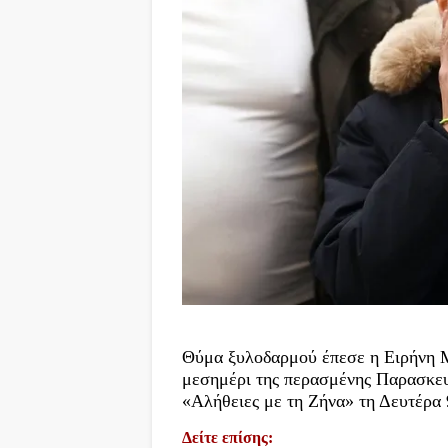
Θύμα ξυλοδαρμού έπεσε η Ειρήνη Μ
μεσημέρι της περασμένης Παρασκευ
«Αλήθειες με τη Ζήνα» τη Δευτέρα 
Δείτε επίσης: