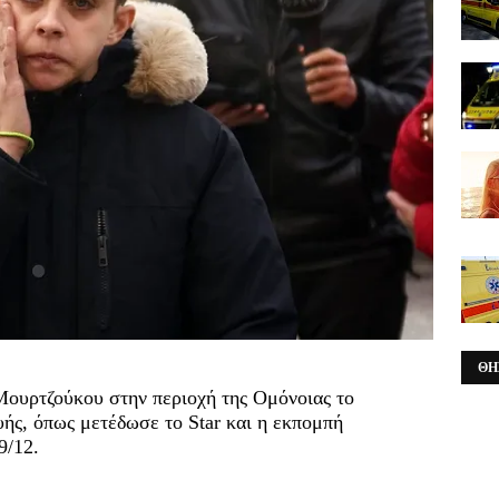
ΘΗ
ουρτζούκου στην περιοχή της Ομόνοιας το
ής, όπως μετέδωσε το Star και η εκπομπή
9/12.