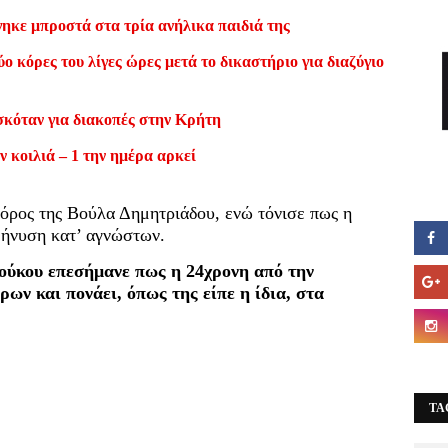
ηκε μπροστά στα τρία ανήλικα παιδιά της
ο κόρες του λίγες ώρες μετά το δικαστήριο για διαζύγιο
σκόταν για διακοπές στην Κρήτη
ν κοιλιά – 1 την ημέρα αρκεί
γόρος της Βούλα Δημητριάδου, ενώ τόνισε πως η
ήνυση κατ’ αγνώστων.
ούκου επεσήμανε πως η 24χρονη από την
ν και πονάει, όπως της είπε η ίδια, στα
TA