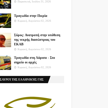
Παρασκευή, Ιουλίου 31, 2026
Τραγωδία στην Πιερία
Κυριακή, Αυγούστου 02, 2026
Σύρος: Ανατροπή στην υπόθεση
της νεκρής διασώστριας του
ΕΚΑΒ
Κυριακή, Αυγούστου 02, 2026
Τραγωδία στη Λάρισα - Στο
σημείο οι αρχές
Κυριακή, Αυγούστου 02, 2026
ΣΑΥΡΟΊ ΤΗΣ ΕΛΛΗΝΙΚΉΣ ΓΗΣ