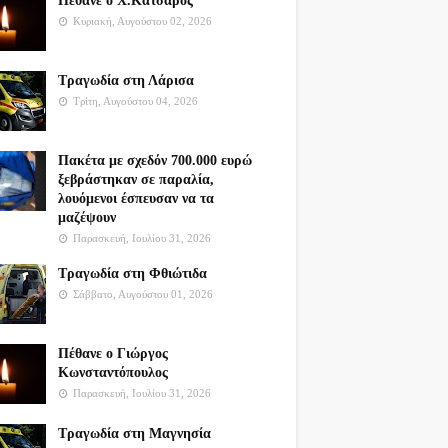
Πέθανε ο Χ.Κατσαρός
Κυριακή, Αυγούστου 02, 2026
Τραγωδία στη Λάρισα
Τρίτη, Αυγούστου 04, 2026
Πακέτα με σχεδόν 700.000 ευρώ
ξεβράστηκαν σε παραλία,
λουόμενοι έσπευσαν να τα
μαζέψουν
Παρασκευή, Ιουλίου 31, 2026
Τραγωδία στη Φθιώτιδα
Σάββατο, Αυγούστου 01, 2026
Πέθανε ο Γιώργος
Κωνσταντόπουλος
Παρασκευή, Ιουλίου 31, 2026
Τραγωδία στη Μαγνησία