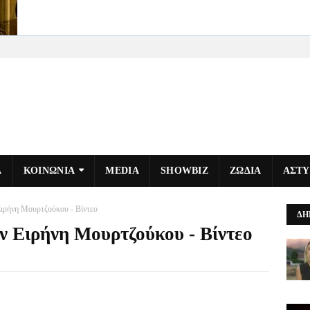
Α
ΚΟΙΝΩΝΙΑ
MEDIA
SHOWBIZ
ΖΩΔΙΑ
ΑΣΤ
Ειρήνη Μουρτζούκου - Βίντεο
ΔΗ
ν Ειρήνη Μουρτζούκου - Βίντεο