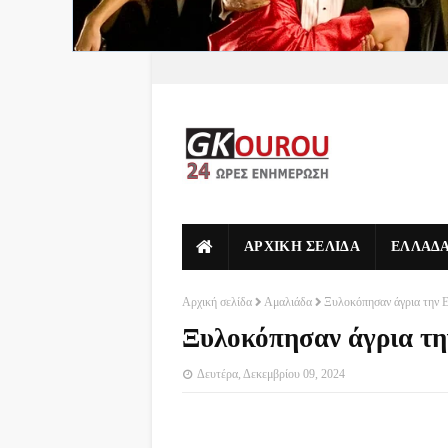
ΑΡΧΙΚΗ ΣΕΛΙΔΑ
ΕΛΛΑΔ
Αρχική σελίδα
Αμαλιάδα
Ξυλοκόπησαν άγρια την 
Ξυλοκόπησαν άγρια τη
Δευτέρα, Δεκεμβρίου 09, 2024