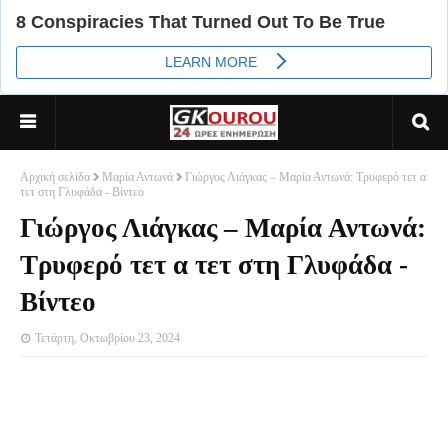
Αρχική σελίδα
Μαρία Αντωνά
Γιώργος Λιάγκας – Μαρία Αντωνά: Τρυφερό τετ α
τετ στη Γλυφάδα - Βίντεο
Γιώργος Λιάγκας – Μαρία Αντωνά:
Τρυφερό τετ α τετ στη Γλυφάδα -
Βίντεο
Τετάρτη, Οκτωβρίου 23, 2024