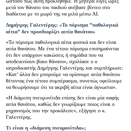
ωστόσο πως αυτή προκλήθηκε. Η μητέρα λίγες ώρες
μετά τον θάνατο του παιδιού ανέβασε βίντεο στο
διαδίκτυο με το μωρό της να μιλά μέσω ΑΙ.
Δημήτρης Γαλεντέρης: «Το πόρισμα ”παθολογικά
αίτια” δεν προσδιορίζει αιτία θανάτου»
«Το πόρισμα παθολογικά αίτια φυσικά και δεν είναι
αιτία θανάτου. Με ένα τέτοιο πόρισμα επισημαίνεται
ότι δεν υπάρχουν κακώσεις ή σημάδια που να
αποδεικνύουν βίαιο θάνατο», σχολίασε ο ο
ιατροδικαστής Δημήτρης Γαλεντέρης και συμπλήρωσε:
«Κατ’ άλλα δεν μπορούμε να ορίσουμε αιτία θανάτου
θέτοντας ένα τέτοιο συμπέρασμα, συνεπώς οφείλουμε
να θεωρήσουμε ότι τα ακριβή αίτια είναι άγνωστα».
«Η διάμεση πνευμονίτιδα επίσης δεν είναι μία σαφής
αιτία θανάτου, καθώς δεν γνωρίζουμε ποιος είναι ο
μηχανισμός που την προκάλεσε», εξήγησε ο κ.
Γαλεντέρης.
Τι είναι η «διάμεση πνευμονίτιδα»;