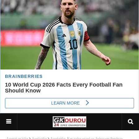
Αρχική σελίδα
Αμαλιάδα
Αμαλιάδα: Και τρίτο μωρό με διάγνωση θανάτου