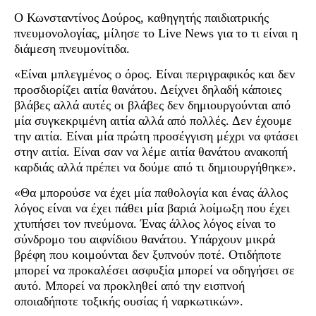
Ο Κωνσταντίνος Δούρος, καθηγητής παιδιατρικής
πνευμονολογίας, μίλησε το Live News για το τι είναι η
διάμεση πνευμονίτιδα.
«Είναι μπλεγμένος ο όρος. Είναι περιγραφικός και δεν
προσδιορίζει αιτία θανάτου. Δείχνει δηλαδή κάποιες
βλάβες αλλά αυτές οι βλάβες δεν δημιουργούνται από
μία συγκεκριμένη αιτία αλλά από πολλές. Δεν έχουμε
την αιτία. Είναι μία πρώτη προσέγγιση μέχρι να φτάσει
στην αιτία. Είναι σαν να λέμε αιτία θανάτου ανακοπή
καρδιάς αλλά πρέπει να δούμε από τι δημιουργήθηκε».
«Θα μπορούσε να έχει μία παθολογία και ένας άλλος
λόγος είναι να έχει πάθει μία βαριά λοίμωξη που έχει
χτυπήσει τον πνεύμονα. Ένας άλλος λόγος είναι το
σύνδρομο του αιφνίδιου θανάτου. Υπάρχουν μικρά
βρέφη που κοιμούνται δεν ξυπνούν ποτέ. Οτιδήποτε
μπορεί να προκαλέσει ασφυξία μπορεί να οδηγήσει σε
αυτό. Μπορεί να προκληθεί από την εισπνοή
οποιαδήποτε τοξικής ουσίας ή ναρκωτικών».