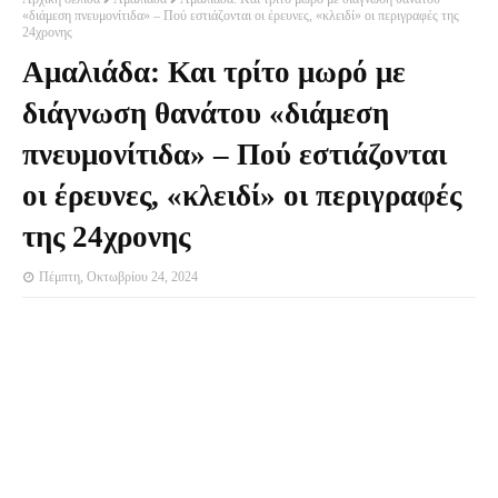
«διάμεση πνευμονίτιδα» – Πού εστιάζονται οι έρευνες, «κλειδί» οι περιγραφές της
24χρονης
Αμαλιάδα: Και τρίτο μωρό με
διάγνωση θανάτου «διάμεση
πνευμονίτιδα» – Πού εστιάζονται
οι έρευνες, «κλειδί» οι περιγραφές
της 24χρονης
Πέμπτη, Οκτωβρίου 24, 2024