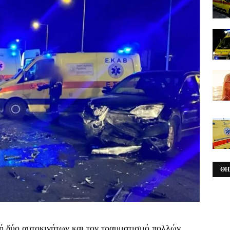
ΘΗ
ή δύο αυτοκινήτων και τον τραυματισμό πολλών