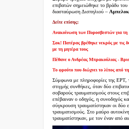
επιβατών σημειώθηκε το βράδυ του 
διασταύρωση Δισπηλιού –
Αμπελο
Δείτε επίσης:
Ανακοίνωση των Πυροσβεστών για τη 
Σοκ! Πατέρας βρέθηκε νεκρός με τις δύ
με τη μητέρα τους
Πέθανε ο Ανδρέας Μπρακούλιας - Βρι
Το φρούτο που διώχνει το λίπος από τη
Σύμφωνα με πληροφορίες της ΕΡΤ, τ
στιγμής συνθήκες, όταν δύο επιβα
σοβαρούς τραυματισμούς στους επιβ
επέβαιναν ο οδηγός, η συνοδηγός κα
σύγκρουση τραυματίστηκαν οι δύο ε
τραυματισμούς. Στο μαύρο αυτοκίνη
τραυματίστηκαν, με τον έναν από α