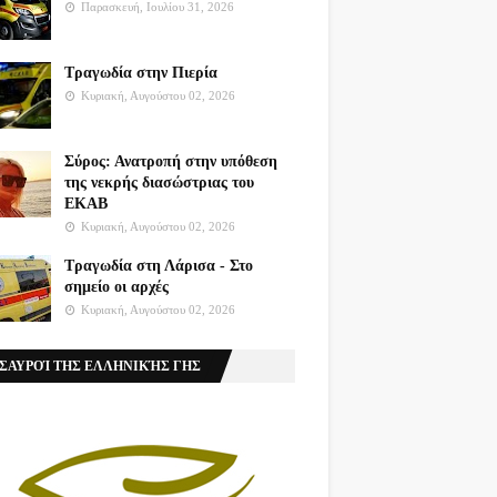
Παρασκευή, Ιουλίου 31, 2026
Τραγωδία στην Πιερία
Κυριακή, Αυγούστου 02, 2026
Σύρος: Ανατροπή στην υπόθεση
της νεκρής διασώστριας του
ΕΚΑΒ
Κυριακή, Αυγούστου 02, 2026
Τραγωδία στη Λάρισα - Στο
σημείο οι αρχές
Κυριακή, Αυγούστου 02, 2026
ΣΑΥΡΟΊ ΤΗΣ ΕΛΛΗΝΙΚΉΣ ΓΗΣ