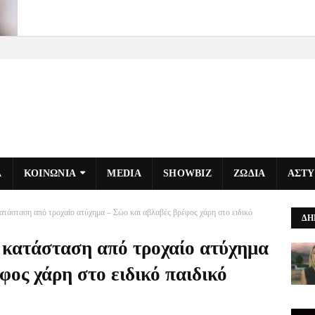
Α
ΚΟΙΝΩΝΙΑ
MEDIA
SHOWBIZ
ΖΩΔΙΑ
ΑΣΤ
ατάσταση από τροχαίο ατύχημα – Σώο και αβλαβές βρέφος χάρη στο ειδικό
ΔΗ
 κατάσταση από τροχαίο ατύχημα
φος χάρη στο ειδικό παιδικό