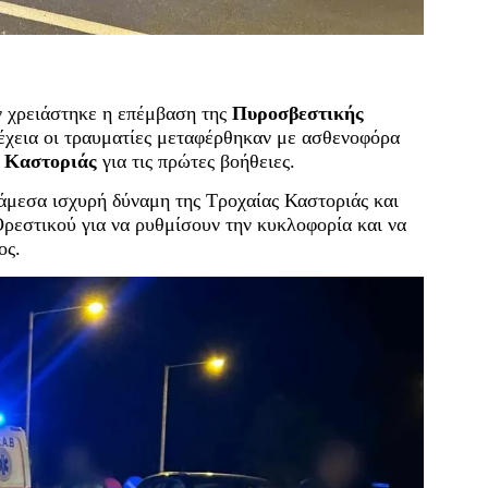
ν χρειάστηκε η επέμβαση της
Πυροσβεστικής
έχεια οι τραυματίες μεταφέρθηκαν με ασθενοφόρα
ο Καστοριάς
για τις πρώτες βοήθειες.
άμεσα ισχυρή δύναμη της Τροχαίας Καστοριάς και
ρεστικού για να ρυθμίσουν την κυκλοφορία και να
ος.