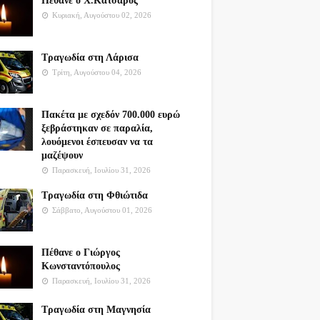
Πέθανε ο Χ.Κατσαρός
Κυριακή, Αυγούστου 02, 2026
Τραγωδία στη Λάρισα
Τρίτη, Αυγούστου 04, 2026
Πακέτα με σχεδόν 700.000 ευρώ
ξεβράστηκαν σε παραλία,
λουόμενοι έσπευσαν να τα
μαζέψουν
Παρασκευή, Ιουλίου 31, 2026
Τραγωδία στη Φθιώτιδα
Σάββατο, Αυγούστου 01, 2026
Πέθανε ο Γιώργος
Κωνσταντόπουλος
Παρασκευή, Ιουλίου 31, 2026
Τραγωδία στη Μαγνησία