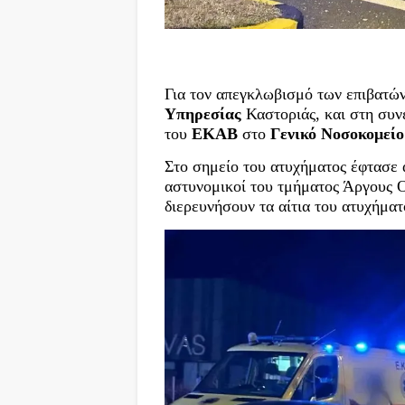
Για τον απεγκλωβισμό των επιβατώ
Υπηρεσίας
Καστοριάς, και στη συν
του
ΕΚΑΒ
στο
Γενικό Νοσοκομεί
Στο σημείο του ατυχήματος έφτασε 
αστυνομικοί του τμήματος Άργους Ο
διερευνήσουν τα αίτια του ατυχήματ