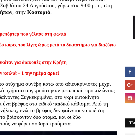
Σαββάτου 24 Αυγούστου, γύρω στις 9:00 μ.μ., στη
κήπων
, στην
Καστοριά
.
ρεπόρτερ που γέλασε στη φωτιά
ο κόρες του λίγες ώρες μετά το δικαστήριο για διαζύγιο
σκόταν για διακοπές στην Κρήτη
ν κοιλιά – 1 την ημέρα αρκεί
ο ατύχημα συνέβη κάτω από αδιευκρίνιστες μέχρι
τικά οχήματα συγκρούστηκαν μετωπικά, προκαλώντας
αίνοντες.Συγκεκριμένα, στο γκρι αυτοκίνητο
ι ένα βρέφος στο ειδικό παιδικό κάθισμα. Από τη
νήλικες, ενώ το βρέφος δεν φαίνεται να υπέστη
το βρίσκονταν δύο άτομα, και οι δύο
υτούς να φέρει σοβαρά τραύματα.
TA