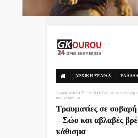
ΑΡΧΙΚΗ ΣΕΛΙΔΑ
ΕΛΛΑΔ
Αρχική σελίδα
ΤΡΟΧΑΙΟ
Τραυματίες σε σοβαρή κ
παιδικό κάθισμα
Τραυματίες σε σοβαρή
– Σώο και αβλαβές βρέ
κάθισμα