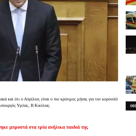
ακά και ότι ο Απρίλιος είναι ο πιο κρίσιμος μήνας για τον κορονοϊό
υπουργός Υγείας, Β.Κικίλιας.
ΘΗ
ηκε μπροστά στα τρία ανήλικα παιδιά της