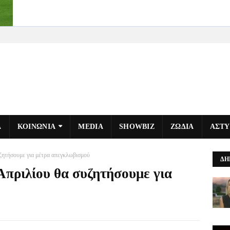
Α
ΚΟΙΝΩΝΙΑ
MEDIA
SHOWBIZ
ΖΩΔΙΑ
ΑΣΤ
υζητήσουμε για μέτρα απεγκλωβισμού
ΔΗ
 Απριλίου θα συζητήσουμε για