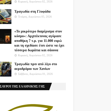
Κυριακή, Αυγούστου 02, 2026
Τραγωδία στη Γλυφάδα
Τετάρτη, Αυγούστου 05, 2026
«Το μικρότερο διαμέρισμα στον
κόσμο»: Αρχιτέκτονας αγόρασε
αποθήκη 7 τ.μ. για 11.000 ευρώ
και τη σχεδίασε έτσι ώστε να έχει
τέσσερα δωμάτια και σάουνα
Κυριακή, Αυγούστου 02, 2026
Τραγωδία πριν από λίγο στο
αεροδρόμιο των Χανίων
Σάββατο, Αυγούστου 01, 2026
ΣΑΥΡΟΊ ΤΗΣ ΕΛΛΗΝΙΚΉΣ ΓΗΣ