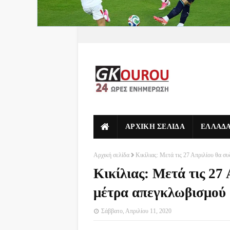
ΑΡΧΙΚΗ ΣΕΛΙΔΑ
ΕΛΛΑΔ
Αρχική σελίδα
Κικίλιας: Μετά τις 27 Απριλίου θα σ
Κικίλιας: Μετά τις 27
μέτρα απεγκλωβισμού
Σάββατο, Απριλίου 11, 2020