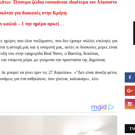
κάτω: Τέσσερα ζώδια ευνοούνται ιδιαίτερα τον Αύγουστο
σκόταν για διακοπές στην Κρήτη
ν κοιλιά – 1 την ημέρα αρκεί
ς ημέρες που όλοι πιεζόμαστε, που δεν έχουμε πολλές επιλογές για
ται η αντοχή μας και η υπομονή μας, αυτές οι δύσκολες μέρες είναι
ευξή του στην εφημερίδα Real News, ο Βασίλης Κικίλιας,
α την επόμενη μέρα, με γνώμονα την προστασία της Δημόσιας
δε μπορεί να γίνει πριν τις 27 Απριλίου». «”Δεν είναι άνοιξη φέτος
υνάμεις για ένα ανθρώπινο, όσο γίνεται, καλοκαίρι», λέει
TA