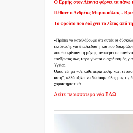
Ο Ερμής στον Λέοντα φέρνει τα πάνω 
Πέθανε ο Ανδρέας Μπρακούλιας - Βρι
Το φρούτο που διώχνει το λίπος από τη
«Πρέπει να καταλάβουμε ότι αυτές οι δύσκολε
εκτόνωση, για διασκέδαση, και που δοκιμάζον
που θα κρίνουν τη μάχη», αναφέρει σε συνέντ
τονίζοντας πως τώρα γίνεται ο σχεδιασμός γι
Υγείας.
Όπως εξηγεί «σε κάθε περίπτωση, κάτι τέτοιο, 
αυτή”, αλλά αξίζει να δώσουμε όλες μας τις δ
χαρακτηριστικά.
Δείτε περισσότερα νέα ΕΔΩ