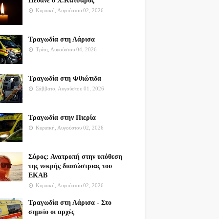
Πέθανε ο Χ.Κατσαρός
Κυριακή, Αυγούστου 02, 2026
Τραγωδία στη Λάρισα
Τρίτη, Αυγούστου 04, 2026
Τραγωδία στη Φθιώτιδα
Σάββατο, Αυγούστου 01, 2026
Τραγωδία στην Πιερία
Κυριακή, Αυγούστου 02, 2026
Σύρος: Ανατροπή στην υπόθεση
της νεκρής διασώστριας του
ΕΚΑΒ
Κυριακή, Αυγούστου 02, 2026
Τραγωδία στη Λάρισα - Στο
σημείο οι αρχές