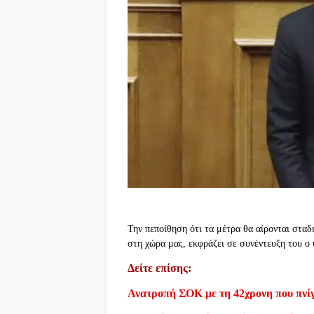
Την πεποίθηση ότι τα μέτρα θα αίρονται σταδι
στη χώρα μας, εκφράζει σε συνέντευξη του ο 
Δείτε επίσης:
Ανατροπή ΣΟΚ με τη 42χρονη που πνίγ