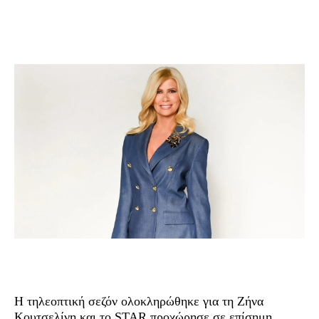
Η τηλεοπτική σεζόν ολοκληρώθηκε για τη Ζήνα
Κουτσελίνη και το STAR προχώρησε σε επίσημη