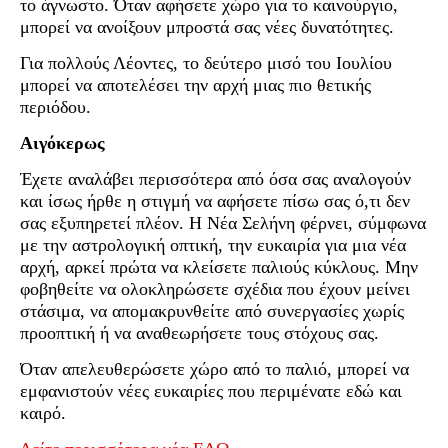
το άγνωστο. Όταν αφήσετε χώρο για το καινούργιο,
μπορεί να ανοίξουν μπροστά σας νέες δυνατότητες.
Για πολλούς Λέοντες, το δεύτερο μισό του Ιουλίου
μπορεί να αποτελέσει την αρχή μιας πιο θετικής
περιόδου.
Αιγόκερως
Έχετε αναλάβει περισσότερα από όσα σας αναλογούν
και ίσως ήρθε η στιγμή να αφήσετε πίσω σας ό,τι δεν
σας εξυπηρετεί πλέον. Η Νέα Σελήνη φέρνει, σύμφωνα
με την αστρολογική οπτική, την ευκαιρία για μια νέα
αρχή, αρκεί πρώτα να κλείσετε παλιούς κύκλους. Μην
φοβηθείτε να ολοκληρώσετε σχέδια που έχουν μείνει
στάσιμα, να απομακρυνθείτε από συνεργασίες χωρίς
προοπτική ή να αναθεωρήσετε τους στόχους σας.
Όταν απελευθερώσετε χώρο από το παλιό, μπορεί να
εμφανιστούν νέες ευκαιρίες που περιμένατε εδώ και
καιρό.