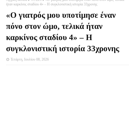
ήταν καρκίνος σταδίου 4» – Η συγκλονιστική ιστορία 33χρονης
«Ο γιατρός μου υποτίμησε έναν
πόνο στον ώμο, τελικά ήταν
καρκίνος σταδίου 4» – Η
συγκλονιστική ιστορία 33χρονης
Τετάρτη, Ιουλίου 08, 2026