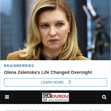
Αρχική σελίδα
ΥΓΕΙΑ
«Ο γιατρός μου υποτίμησε έναν πόνο στον ώμο, τελικά