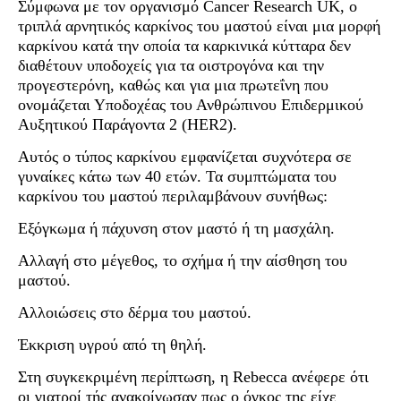
Σύμφωνα με τον οργανισμό Cancer Research UK, ο
τριπλά αρνητικός καρκίνος του μαστού είναι μια μορφή
καρκίνου κατά την οποία τα καρκινικά κύτταρα δεν
διαθέτουν υποδοχείς για τα οιστρογόνα και την
προγεστερόνη, καθώς και για μια πρωτεΐνη που
ονομάζεται Υποδοχέας του Ανθρώπινου Επιδερμικού
Αυξητικού Παράγοντα 2 (HER2).
Αυτός ο τύπος καρκίνου εμφανίζεται συχνότερα σε
γυναίκες κάτω των 40 ετών. Τα συμπτώματα του
καρκίνου του μαστού περιλαμβάνουν συνήθως:
Εξόγκωμα ή πάχυνση στον μαστό ή τη μασχάλη.
Αλλαγή στο μέγεθος, το σχήμα ή την αίσθηση του
μαστού.
Αλλοιώσεις στο δέρμα του μαστού.
Έκκριση υγρού από τη θηλή.
Στη συγκεκριμένη περίπτωση, η Rebecca ανέφερε ότι
οι γιατροί τής ανακοίνωσαν πως ο όγκος της είχε