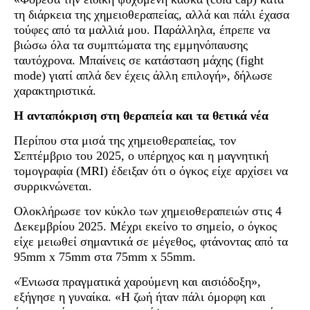
τη διάρκεια της χημειοθεραπείας, αλλά και πάλι έχασα
τούφες από τα μαλλιά μου. Παράλληλα, έπρεπε να
βιώσω όλα τα συμπτώματα της εμμηνόπαυσης
ταυτόχρονα. Μπαίνεις σε κατάσταση μάχης (fight
mode) γιατί απλά δεν έχεις άλλη επιλογή», δήλωσε
χαρακτηριστικά.
Η ανταπόκριση στη θεραπεία και τα θετικά νέα
Περίπου στα μισά της χημειοθεραπείας, τον
Σεπτέμβριο του 2025, ο υπέρηχος και η μαγνητική
τομογραφία (MRI) έδειξαν ότι ο όγκος είχε αρχίσει να
συρρικνώνεται.
Ολοκλήρωσε τον κύκλο των χημειοθεραπειών στις 4
Δεκεμβρίου 2025. Μέχρι εκείνο το σημείο, ο όγκος
είχε μειωθεί σημαντικά σε μέγεθος, φτάνοντας από τα
95mm x 75mm στα 75mm x 55mm.
«Ένιωσα πραγματικά χαρούμενη και αισιόδοξη»,
εξήγησε η γυναίκα. «Η ζωή ήταν πάλι όμορφη και