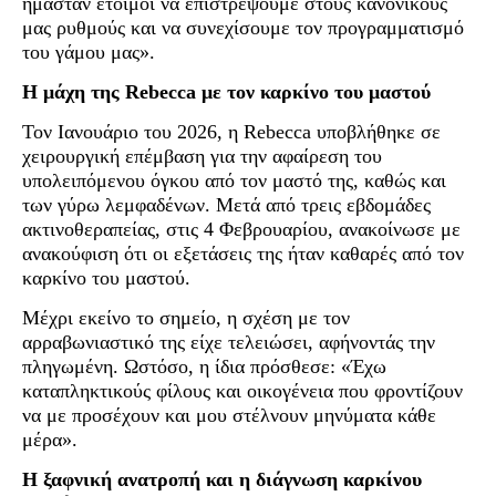
ήμασταν έτοιμοι να επιστρέψουμε στους κανονικούς
μας ρυθμούς και να συνεχίσουμε τον προγραμματισμό
του γάμου μας».
Η μάχη της Rebecca με τον καρκίνο του μαστού
Τον Ιανουάριο του 2026, η Rebecca υποβλήθηκε σε
χειρουργική επέμβαση για την αφαίρεση του
υπολειπόμενου όγκου από τον μαστό της, καθώς και
των γύρω λεμφαδένων. Μετά από τρεις εβδομάδες
ακτινοθεραπείας, στις 4 Φεβρουαρίου, ανακοίνωσε με
ανακούφιση ότι οι εξετάσεις της ήταν καθαρές από τον
καρκίνο του μαστού.
Μέχρι εκείνο το σημείο, η σχέση με τον
αρραβωνιαστικό της είχε τελειώσει, αφήνοντάς την
πληγωμένη. Ωστόσο, η ίδια πρόσθεσε: «Έχω
καταπληκτικούς φίλους και οικογένεια που φροντίζουν
να με προσέχουν και μου στέλνουν μηνύματα κάθε
μέρα».
Η ξαφνική ανατροπή και η διάγνωση καρκίνου