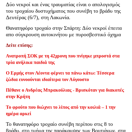
Δύο νεκροί και ένας τραυματίας είναι ο απολογισμός
του τροχαίου δυστυχήματος που συνέβη το βράδυ της
Δευτέρας (6/7), στη Λακωνία.
Θανατηφόρο τροχαίο στην Σπάρτη: Δύο νεκροί έπειτα
απο σύγκρουση αυτοκινήτου με πυροσβεστικό όχημα
Δείτε επίσης:
Ανατροπή ΣΟΚ με τη 42χρονη που πνίγηκε μπροστά στα
τρία ανήλικα παιδιά της
Ο Ερμής στον Λέοντα φέρνει τα πάνω κάτω: Τέσσερα
ζώδια ευνοούνται ιδιαίτερα τον Αύγουστο
Πέθανε ο Ανδρέας Μπρακούλιας - Βρισκόταν για διακοπές
στην Κρήτη
Το φρούτο που διώχνει το λίπος από την κοιλιά – 1 την
ημέρα αρκεί
Το θανατηφόρο τροχαίο συνέβη περίπου στις 8 το
βράδυ, στο τμήμα της παράκαμψης των Βουτιάνων, στα