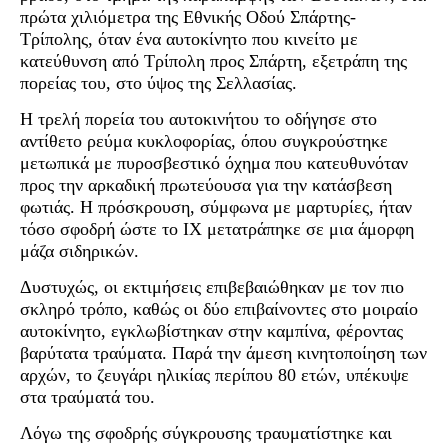
πρώτα χιλιόμετρα της Εθνικής Οδού Σπάρτης-
Τρίπολης, όταν ένα αυτοκίνητο που κινείτο με
κατεύθυνση από Τρίπολη προς Σπάρτη, εξετράπη της
πορείας του, στο ύψος της Σελλασίας.
Η τρελή πορεία του αυτοκινήτου το οδήγησε στο
αντίθετο ρεύμα κυκλοφορίας, όπου συγκρούστηκε
μετωπικά με πυροσβεστικό όχημα που κατευθυνόταν
προς την αρκαδική πρωτεύουσα για την κατάσβεση
φωτιάς. Η πρόσκρουση, σύμφωνα με μαρτυρίες, ήταν
τόσο σφοδρή ώστε το ΙΧ μετατράπηκε σε μια άμορφη
μάζα σιδηρικών.
Δυστυχώς, οι εκτιμήσεις επιβεβαιώθηκαν με τον πιο
σκληρό τρόπο, καθώς οι δύο επιβαίνοντες στο μοιραίο
αυτοκίνητο, εγκλωβίστηκαν στην καμπίνα, φέροντας
βαρύτατα τραύματα. Παρά την άμεση κινητοποίηση των
αρχών, το ζευγάρι ηλικίας περίπου 80 ετών, υπέκυψε
στα τραύματά του.
Λόγω της σφοδρής σύγκρουσης τραυματίστηκε και