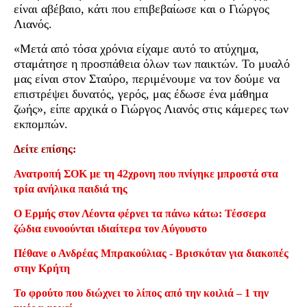
είναι αβέβαιο, κάτι που επιβεβαίωσε και ο Γιώργος
Λιανός.
«Μετά από τόσα χρόνια είχαμε αυτό το ατύχημα,
σταμάτησε η προσπάθεια όλων των παικτών. Το μυαλό
μας είναι στον Σταύρο, περιμένουμε να τον δούμε να
επιστρέψει δυνατός, γερός, μας έδωσε ένα μάθημα
ζωής», είπε αρχικά ο Γιώργος Λιανός στις κάμερες των
εκπομπών.
Δείτε επίσης:
Ανατροπή ΣΟΚ με τη 42χρονη που πνίγηκε μπροστά στα
τρία ανήλικα παιδιά της
Ο Ερμής στον Λέοντα φέρνει τα πάνω κάτω: Τέσσερα
ζώδια ευνοούνται ιδιαίτερα τον Αύγουστο
Πέθανε ο Ανδρέας Μπρακούλιας - Βρισκόταν για διακοπές
στην Κρήτη
Το φρούτο που διώχνει το λίπος από την κοιλιά – 1 την