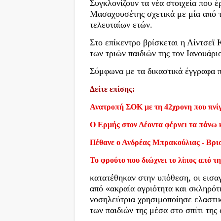
Συγκλονίζουν τα νέα στοιχεία που έ
Μασαχουσέτης σχετικά με μία από τ
τελευταίων ετών.
Στο επίκεντρο βρίσκεται η Λίντσεϊ 
των τριών παιδιών της τον Ιανουάρ
Σύμφωνα με τα δικαστικά έγγραφα 
Δείτε επίσης:
Ανατροπή ΣΟΚ με τη 42χρονη που πνίγ
Ο Ερμής στον Λέοντα φέρνει τα πάνω 
Πέθανε ο Ανδρέας Μπρακούλιας - Βρι
Το φρούτο που διώχνει το λίπος από τη
κατατέθηκαν στην υπόθεση, οι εισα
από «ακραία αγριότητα και σκληρότ
νοσηλεύτρια χρησιμοποίησε ελαστικ
των παιδιών της μέσα στο σπίτι τη