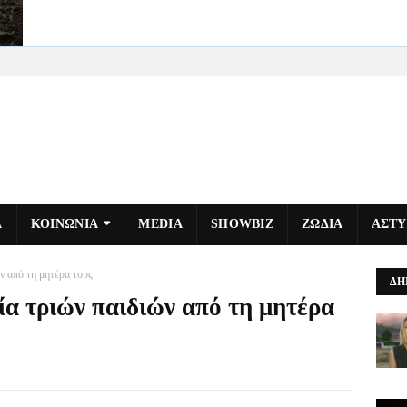
Α
ΚΟΙΝΩΝΙΑ
MEDIA
SHOWBIZ
ΖΩΔΙΑ
ΑΣΤ
ν από τη μητέρα τους
ΔΗ
ία τριών παιδιών από τη μητέρα