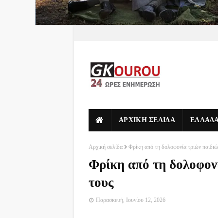
ΑΡΧΙΚΗ ΣΕΛΙΔΑ
ΕΛΛΑΔ
Αρχική σελίδα
Φρίκη από τη δολοφονία τριών παιδιώ
Φρίκη από τη δολοφον
τους
Παρασκευή, Ιουνίου 12, 2026