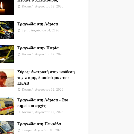
Πέθανε ο Χ.Κατσαρός
Κυριακή, Αυγούστου 02, 2026
Τραγωδία στη Λάρισα
Τρίτη, Αυγούστου 04, 2026
Τραγωδία στην Πιερία
Κυριακή, Αυγούστου 02, 2026
Σύρος: Ανατροπή στην υπόθεση
της νεκρής διασώστριας του
ΕΚΑΒ
Κυριακή, Αυγούστου 02, 2026
Τραγωδία στη Λάρισα - Στο
σημείο οι αρχές
Κυριακή, Αυγούστου 02, 2026
Τραγωδία στη Γλυφάδα
Τετάρτη, Αυγούστου 05, 2026