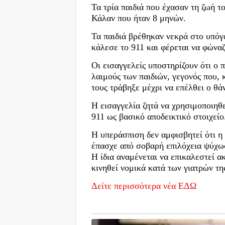
Τα τρία παιδιά που έχασαν τη ζωή τ
Κάλαν που ήταν 8 μηνών.
Τα παιδιά βρέθηκαν νεκρά στο υπόγε
κάλεσε το 911 και φέρεται να φώνα
Οι εισαγγελείς υποστηρίζουν ότι ο 
λαιμούς των παιδιών, γεγονός που, 
τους τράβηξε μέχρι να επέλθει ο θά
Η εισαγγελία ζητά να χρησιμοποιηθ
911 ως βασικό αποδεικτικό στοιχείο
Η υπεράσπιση δεν αμφισβητεί ότι η 
έπασχε από σοβαρή επιλόχεια ψύχω
Η ίδια αναμένεται να επικαλεστεί α
κινηθεί νομικά κατά των γιατρών τη
Δείτε περισσότερα νέα ΕΔΩ