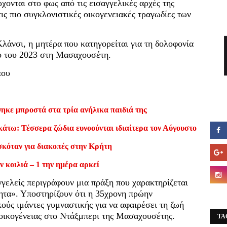
ρχονται στο φως από τις εισαγγελικές αρχές της
ις πιο συγκλονιστικές οικογενειακές τραγωδίες των
Κλάνσι, η μητέρα που κατηγορείται για τη δολοφονία
ιο του 2023 στη Μασαχουσέτη.
που
ηκε μπροστά στα τρία ανήλικα παιδιά της
κάτω: Τέσσερα ζώδια ευνοούνται ιδιαίτερα τον Αύγουστο
σκόταν για διακοπές στην Κρήτη
ν κοιλιά – 1 την ημέρα αρκεί
γγελείς περιγράφουν μια πράξη που χαρακτηρίζεται
ητα». Υποστηρίζουν ότι η 35χρονη πρώην
ούς ιμάντες γυμναστικής για να αφαιρέσει τη ζωή
ς οικογένειας στο Ντάξμπερι της Μασαχουσέτης.
TA