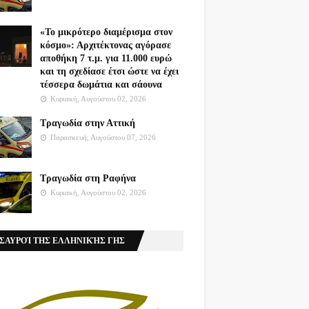
«Το μικρότερο διαμέρισμα στον
κόσμο»: Αρχιτέκτονας αγόρασε
αποθήκη 7 τ.μ. για 11.000 ευρώ
και τη σχεδίασε έτσι ώστε να έχει
τέσσερα δωμάτια και σάουνα
Κυριακή, Αυγούστου 02, 2026
Τραγωδία στην Αττική
Παρασκευή, Αυγούστου 07, 2026
Τραγωδία στη Ραφήνα
Κυριακή, Αυγούστου 02, 2026
ΣΑΥΡΟΊ ΤΗΣ ΕΛΛΗΝΙΚΉΣ ΓΗΣ