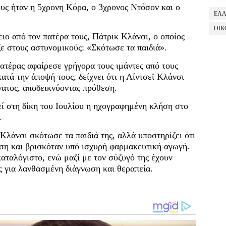
ους ήταν η 5χρονη Κόρα, ο 3χρονος Ντόσον και ο
ΕΛ
ΟΙΚ
ιο από τον πατέρα τους, Πάτρικ Κλάνσι, ο οποίος
ζε στους αστυνομικούς: «Σκότωσε τα παιδιά».
πατέρας αφαίρεσε γρήγορα τους ιμάντες από τους
κατά την άποψή τους, δείχνει ότι η Λίντσεϊ Κλάνσι
νατος, αποδεικνύοντας πρόθεση.
εί στη δίκη του Ιουλίου η ηχογραφημένη κλήση στο
.
Κλάνσι σκότωσε τα παιδιά της, αλλά υποστηρίζει ότι
ση και βρισκόταν υπό ισχυρή φαρμακευτική αγωγή.
καταλόγιστο, ενώ μαζί με τον σύζυγό της έχουν
ς για λανθασμένη διάγνωση και θεραπεία.