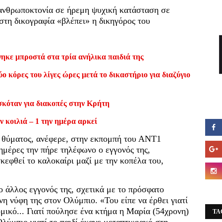
 ανθρωποκτονία σε ήρεμη ψυχική κατάσταση σε
στη δικογραφία «βλέπει» η δικηγόρος του
ηκε μπροστά στα τρία ανήλικα παιδιά της
ο κόρες του λίγες ώρες μετά το δικαστήριο για διαζύγιο
σκόταν για διακοπές στην Κρήτη
ν κοιλιά – 1 την ημέρα αρκεί
υ θύματος, ανέφερε, στην εκπομπή του ΑΝΤ1
ημέρες την πήρε τηλέφωνο ο εγγονός της,
κεφθεί το καλοκαίρι μαζί με την κοπέλα του,
ο άλλος εγγονός της, σχετικά με το πρόσφατο
η νύφη της στον Ολύμπιο. «Του είπε να έρθει γιατί
μικό... Γιατί πούλησε ένα κτήμα η Μαρία (54χρονη)
TA