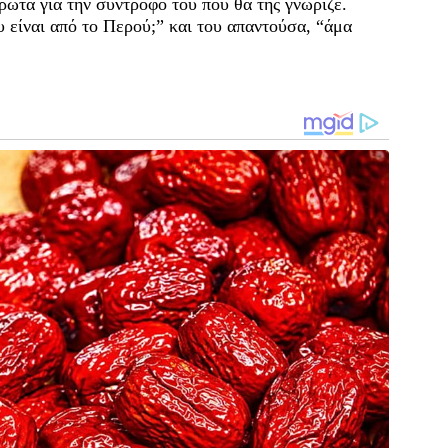
ρωτά για την σύντροφό του που θα της γνώριζε.
υ είναι από το Περού;” και του απαντούσα, “άμα