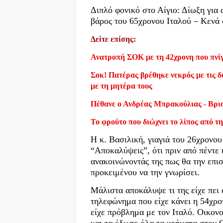
Διπλό φονικό στο Αίγιο: Δίωξη για
βάρος του 65χρονου Ιταλού – Κενά 
Δείτε επίσης:
Ανατροπή ΣΟΚ με τη 42χρονη που πνίγ
Σοκ! Πατέρας βρέθηκε νεκρός με τις δύ
με τη μητέρα τους
Πέθανε ο Ανδρέας Μπρακούλιας - Βρι
Το φρούτο που διώχνει το λίπος από τη
Η κ. Βασιλική, γιαγιά του 26χρονο
“Αποκαλύψεις”, ότι πριν από πέντε 
ανακοινώνοντάς της πως θα την επισ
προκειμένου να την γνωρίσει.
Μάλιστα αποκάλυψε τι της είχε πει 
τηλεφώνημα που είχε κάνει η 54χρον
είχε πρόβλημα με τον Ιταλό. Οικονο