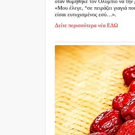
όταν θυμήθηκε τον Ολύμπιο να την 
«Μου έλεγε, “σε πειράζει γιαγιά πο
είσαι ευτυχισμένος εσύ…».
Δείτε περισσότερα νέα ΕΔΩ