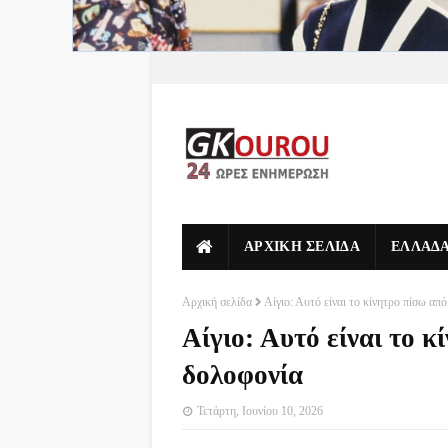
ΑΡΧΙΚΗ ΣΕΛΙΔΑ
ΕΛΛΑΔ
Αρχική σελίδα
Αίγιο: Αυτό είναι το κίνητρο πίσω απ
Αίγιο: Αυτό είναι το κ
δολοφονία
Τετάρτη, Ιουνίου 10, 2026