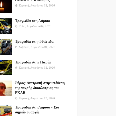
Πέθανε ο Χ.Κατσαρός
Κυριακή, Αυγούστου 02, 2026
Τραγωδία στη Λάρισα
Τρίτη, Αυγούστου 04, 2026
Τραγωδία στη Φθιώτιδα
Σάββατο, Αυγούστου 01, 2026
Τραγωδία στην Πιερία
Κυριακή, Αυγούστου 02, 2026
Σύρος: Ανατροπή στην υπόθεση
της νεκρής διασώστριας του
ΕΚΑΒ
Κυριακή, Αυγούστου 02, 2026
Τραγωδία στη Λάρισα - Στο
σημείο οι αρχές