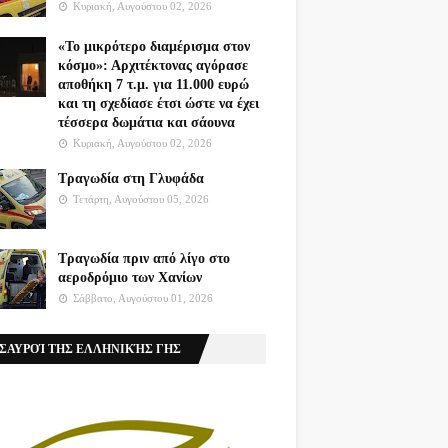
Κυριακή, Αυγούστου 02, 2026
«Το μικρότερο διαμέρισμα στον
κόσμο»: Αρχιτέκτονας αγόρασε
αποθήκη 7 τ.μ. για 11.000 ευρώ
και τη σχεδίασε έτσι ώστε να έχει
τέσσερα δωμάτια και σάουνα
Κυριακή, Αυγούστου 02, 2026
Τραγωδία στη Γλυφάδα
Τετάρτη, Αυγούστου 05, 2026
Τραγωδία πριν από λίγο στο
αεροδρόμιο των Χανίων
Σάββατο, Αυγούστου 01, 2026
ΣΑΥΡΟΊ ΤΗΣ ΕΛΛΗΝΙΚΉΣ ΓΗΣ