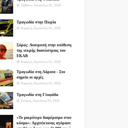
Σάββατο, Αυγούστου 01, 2026
Τραγωδία στην Πιερία
Κυριακή, Αυγούστου 02, 2026
Σύρος: Ανατροπή στην υπόθεση
της νεκρής διασώστριας του
ΕΚΑΒ
Κυριακή, Αυγούστου 02, 2026
Τραγωδία στη Λάρισα - Στο
σημείο οι αρχές
Κυριακή, Αυγούστου 02, 2026
Τραγωδία στη Γλυφάδα
Τετάρτη, Αυγούστου 05, 2026
«Το μικρότερο διαμέρισμα στον
κόσμο»: Αρχιτέκτονας αγόρασε