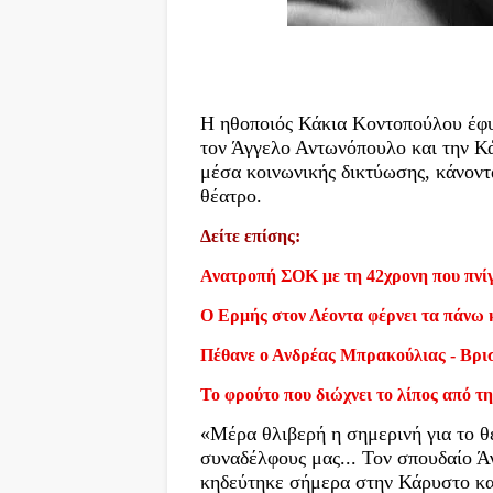
Η ηθοποιός Κάκια Κοντοπούλου έφυ
τον Άγγελο Αντωνόπουλο και την Κ
μέσα κοινωνικής δικτύωσης, κάνοντ
θέατρο.
Δείτε επίσης:
Ανατροπή ΣΟΚ με τη 42χρονη που πνίγ
Ο Ερμής στον Λέοντα φέρνει τα πάνω 
Πέθανε ο Ανδρέας Μπρακούλιας - Βρι
Το φρούτο που διώχνει το λίπος από τη
«Μέρα θλιβερή η σημερινή για το θ
συναδέλφους μας... Τον σπουδαίο 
κηδεύτηκε σήμερα στην Κάρυστο κα