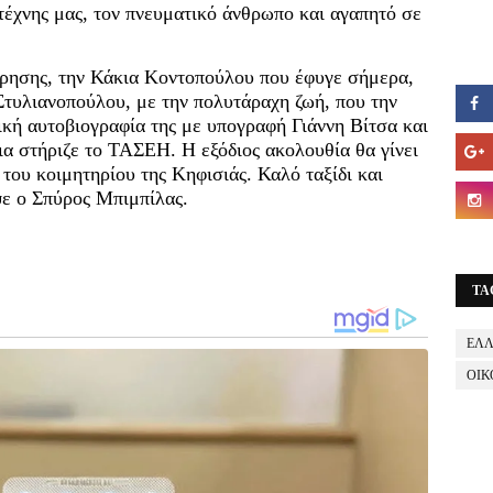
 τέχνης μας, τον πνευματικό άνθρωπο και αγαπητό σε
ώρησης, την Κάκια Κοντοπούλου που έφυγε σήμερα,
Στυλιανοπούλου, με την πολυτάραχη ζωή, που την
κή αυτοβιογραφία της με υπογραφή Γιάννη Βίτσα και
ια στήριζε το ΤΑΣΕΗ. Η εξόδιος ακολουθία θα γίνει
ου κοιμητηρίου της Κηφισιάς. Καλό ταξίδι και
ψε ο Σπύρος Μπιμπίλας.
TA
ΕΛ
ΟΙΚ