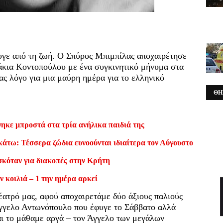
γε από τη ζωή. Ο Σπύρος Μπιμπίλας αποχαιρέτησε
άκια Κοντοπούλου με ένα συγκινητικό μήνυμα στα
ας λόγο για μια μαύρη ημέρα για το ελληνικό
ΘΗ
ηκε μπροστά στα τρία ανήλικα παιδιά της
κάτω: Τέσσερα ζώδια ευνοούνται ιδιαίτερα τον Αύγουστο
σκόταν για διακοπές στην Κρήτη
ν κοιλιά – 1 την ημέρα αρκεί
έατρό μας, αφού αποχαιρετάμε δύο άξιους παλιούς
Άγγελο Αντωνόπουλο που έφυγε το Σάββατο αλλά
ι το μάθαμε αργά – τον Άγγελο των μεγάλων