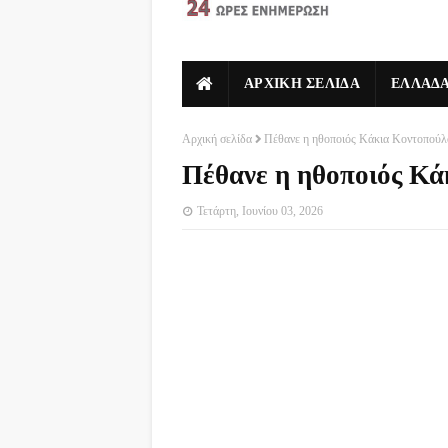
ΑΡΧΙΚΗ ΣΕΛΙΔΑ
ΕΛΛΑΔ
Αρχική σελίδα
Πέθανε η ηθοποιός Κάκια Κοντοπούλ
Πέθανε η ηθοποιός Κά
Τετάρτη, Ιουνίου 03, 2026