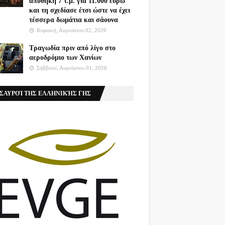
αποθήκη 7 τ.μ. για 11.000 ευρώ
και τη σχεδίασε έτσι ώστε να έχει
τέσσερα δωμάτια και σάουνα
Κυριακή, Αυγούστου 02, 2026
Τραγωδία πριν από λίγο στο
αεροδρόμιο των Χανίων
Σάββατο, Αυγούστου 01, 2026
ΣΑΥΡΟΊ ΤΗΣ ΕΛΛΗΝΙΚΉΣ ΓΗΣ