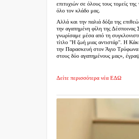
επιτυχιών σε όλους τους τομείς της
όλο τον κλάδο μας.
Αλλά και την παλιά δόξα της επιθε
την αγαπημένη φίλη της Δέσποινας 
γνωρίσαμε μέσα από τη συγκλονιστι
τίτλο "Η ζωή μιας αντιστάρ". Η Κάκ
την Παρασκευή στον Άγιο Τρύφωνα τ
στους δύο αγαπημένους μας», έγρα
Δείτε περισσότερα νέα ΕΔΩ