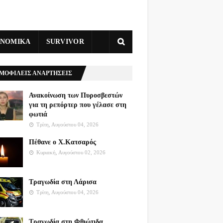
ΥΝΟΜΙΚΑ
SURVIVOR
ΜΟΦΙΛΕΙΣ ΑΝΑΡΤΗΣΕΙΣ
Ανακοίνωση των Πυροσβεστών
για τη ρεπόρτερ που γέλασε στη
φωτιά
Τρίτη, Αυγούστου 04, 2026
Πέθανε ο Χ.Κατσαρός
Κυριακή, Αυγούστου 02, 2026
Τραγωδία στη Λάρισα
Τρίτη, Αυγούστου 04, 2026
Τραγωδία στη Φθιώτιδα