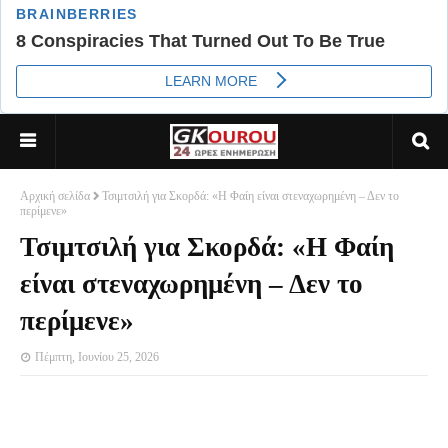
Αρχική σελίδα
Τσιμτσιλή για Σκορδά: «Η Φαίη είναι στεναχωρημένη – Δεν το
περίμενε»
Τσιμτσιλή για Σκορδά: «Η Φαίη
είναι στεναχωρημένη – Δεν το
περίμενε»
Πέμπτη, Ιουνίου 25, 2026