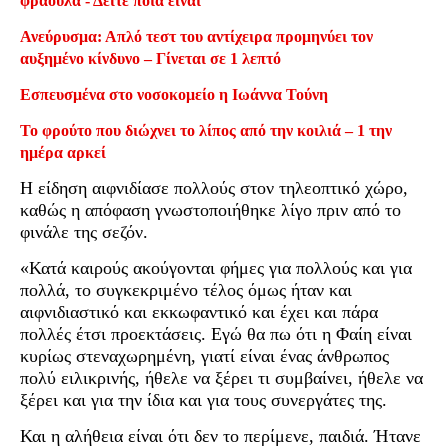
φράουλα - Δείτε ποια είναι
Ανεύρυσμα: Απλό τεστ του αντίχειρα προμηνύει τον
αυξημένο κίνδυνο – Γίνεται σε 1 λεπτό
Εσπευσμένα στο νοσοκομείο η Ιωάννα Τούνη
Το φρούτο που διώχνει το λίπος από την κοιλιά – 1 την
ημέρα αρκεί
Η είδηση αιφνιδίασε πολλούς στον τηλεοπτικό χώρο,
καθώς η απόφαση γνωστοποιήθηκε λίγο πριν από το
φινάλε της σεζόν.
«Κατά καιρούς ακούγονται φήμες για πολλούς και για
πολλά, το συγκεκριμένο τέλος όμως ήταν και
αιφνιδιαστικό και εκκωφαντικό και έχει και πάρα
πολλές έτσι προεκτάσεις. Εγώ θα πω ότι η Φαίη είναι
κυρίως στεναχωρημένη, γιατί είναι ένας άνθρωπος
πολύ ειλικρινής, ήθελε να ξέρει τι συμβαίνει, ήθελε να
ξέρει και για την ίδια και για τους συνεργάτες της.
Και η αλήθεια είναι ότι δεν το περίμενε, παιδιά. Ήτανε