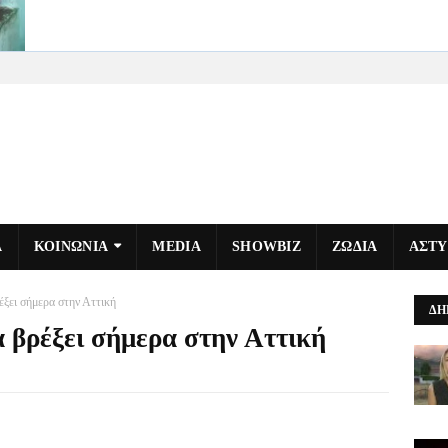
Α
ΚΟΙΝΩΝΙΑ
MEDIA
SHOWBIZ
ΖΩΔΙΑ
ΑΣΤ
έξει σήμερα στην Αττική
ΔΗ
 βρέξει σήμερα στην Αττική