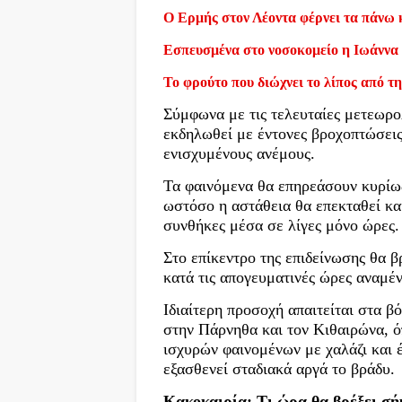
Ο Ερμής στον Λέοντα φέρνει τα πάνω 
Εσπευσμένα στο νοσοκομείο η Ιωάννα
Το φρούτο που διώχνει το λίπος από τη
Σύμφωνα με τις τελευταίες μετεωρολ
εκδηλωθεί με έντονες βροχοπτώσεις,
ενισχυμένους ανέμους.
Τα φαινόμενα θα επηρεάσουν κυρίως
ωστόσο η αστάθεια θα επεκταθεί και
συνθήκες μέσα σε λίγες μόνο ώρες.
Στο επίκεντρο της επιδείνωσης θα β
κατά τις απογευματινές ώρες αναμέν
Ιδιαίτερη προσοχή απαιτείται στα β
στην Πάρνηθα και τον Κιθαιρώνα, 
ισχυρών φαινομένων με χαλάζι και έ
εξασθενεί σταδιακά αργά το βράδυ.
Κακοκαιρία: Τι ώρα θα βρέξει σή