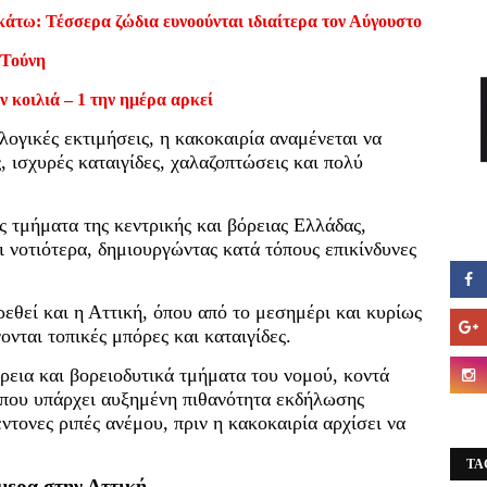
κάτω: Τέσσερα ζώδια ευνοούνται ιδιαίτερα τον Αύγουστο
 Τούνη
ν κοιλιά – 1 την ημέρα αρκεί
ογικές εκτιμήσεις, η κακοκαιρία αναμένεται να
 ισχυρές καταιγίδες, χαλαζοπτώσεις και πολύ
 τμήματα της κεντρικής και βόρειας Ελλάδας,
 νοτιότερα, δημιουργώντας κατά τόπους επικίνδυνες
ρεθεί και η Αττική, όπου από το μεσημέρι και κυρίως
ονται τοπικές μπόρες και καταιγίδες.
όρεια και βορειοδυτικά τμήματα του νομού, κοντά
όπου υπάρχει αυξημένη πιθανότητα εκδήλωσης
ντονες ριπές ανέμου, πριν η κακοκαιρία αρχίσει να
TA
μερα στην Αττική