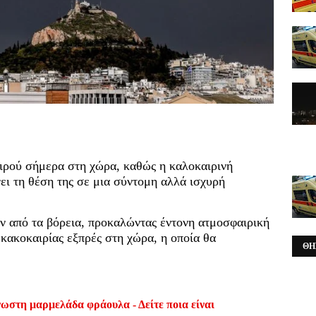
ιρού σήμερα στη χώρα, καθώς η καλοκαιρινή
ει τη θέση της σε μια σύντομη αλλά ισχυρή
ν από τα βόρεια, προκαλώντας έντονη ατμοσφαιρική
 κακοκαιρίας εξπρές στη χώρα, η οποία θα
ΘΗ
ωστη μαρμελάδα φράουλα - Δείτε ποια είναι