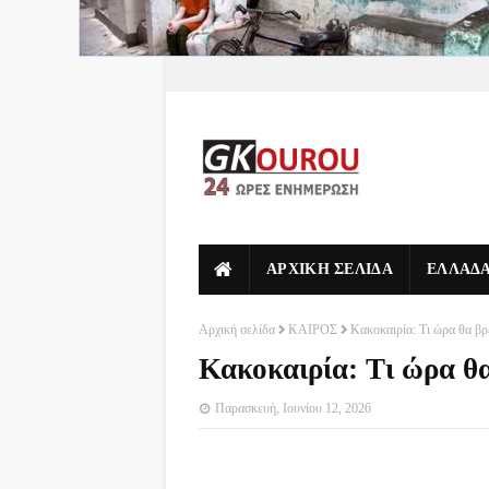
ΑΡΧΙΚΗ ΣΕΛΙΔΑ
ΕΛΛΑΔ
Αρχική σελίδα
ΚΑΙΡΟΣ
Κακοκαιρία: Τι ώρα θα βρ
Κακοκαιρία: Τι ώρα θα
Παρασκευή, Ιουνίου 12, 2026