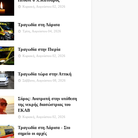
Πέθανε ο Χ.Κατσαρός
Κυριακή, Αυγούστου 02, 2026
Τραγωδία στη Λάρισα
Τρίτη, Αυγούστου 04, 2026
Τραγωδία στην Πιερία
Κυριακή, Αυγούστου 02, 2026
Τραγωδία τώρα στην Αττική
Σάββατο, Αυγούστου 08, 2026
Σύρος: Ανατροπή στην υπόθεση
της νεκρής διασώστριας του
ΕΚΑΒ
Κυριακή, Αυγούστου 02, 2026
Τραγωδία στη Λάρισα - Στο
σημείο οι αρχές