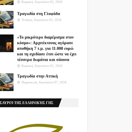
Κυριακή, Αυγούστου 02, 2026
Τραγωδία στη Γλυφάδα
Τετάρτη, Αυγούστου 05, 2026
«Το μικρότερο διαμέρισμα στον
κόσμο»: Αρχιτέκτονας αγόρασε
αποθήκη 7 τ.μ. για 11.000 ευρώ
και τη σχεδίασε έτσι ώστε να έχει
τέσσερα δωμάτια και σάουνα
Κυριακή, Αυγούστου 02, 2026
Τραγωδία στην Αττική
Παρασκευή, Αυγούστου 07, 2026
ΣΑΥΡΟΊ ΤΗΣ ΕΛΛΗΝΙΚΉΣ ΓΗΣ